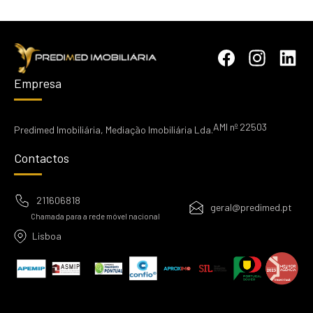
Empresa
AMI nº 22503
Predimed Imobiliária, Mediação Imobiliária Lda.
Contactos
211606818
geral@predimed.pt
Chamada para a rede móvel nacional
Lisboa