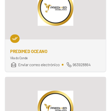
PREDIMED OCEANO
Vila do Conde
Enviar correo electrónico
963928864