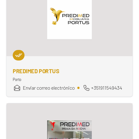
PREDIMED PORTUS
Porto
Enviar correo electrónico
+351911549434