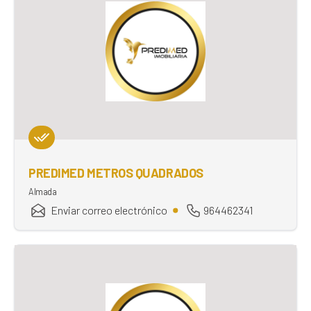
PREDIMED METROS QUADRADOS
Almada
Enviar correo electrónico
964462341