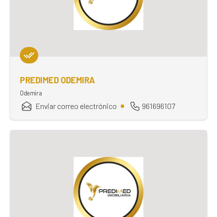
PREDIMED ODEMIRA
Odemira
Enviar correo electrónico
961696107