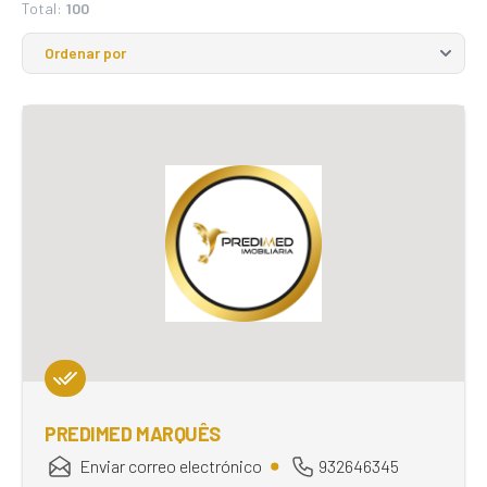
Total:
100
PREDIMED MARQUÊS
Enviar correo electrónico
932646345