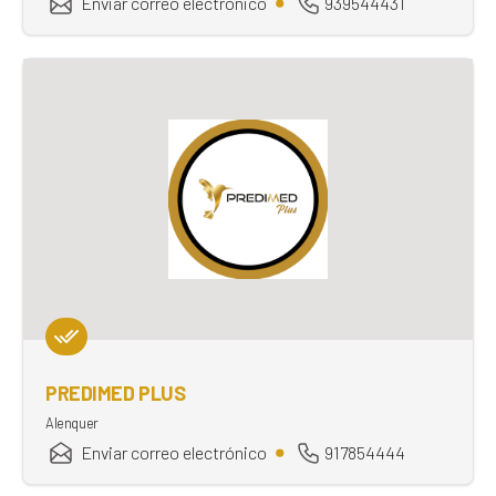
Enviar correo electrónico
939544431
PREDIMED PLUS
Alenquer
Enviar correo electrónico
917854444