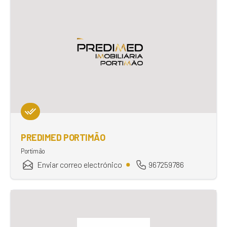
PREDIMED PORTIMÃO
Portimão
Enviar correo electrónico
967259786