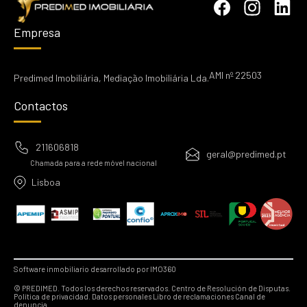
Empresa
AMI nº 22503
Predimed Imobiliária, Mediação Imobiliária Lda.
Contactos
211606818
geral@predimed.pt
Chamada para a rede móvel nacional
Lisboa
Software inmobiliario desarrollado por IMO360
© PREDIMED. Todos los derechos reservados.
Centro de Resolución de Disputas.
Política de privacidad.
Datos personales
Libro de reclamaciones
Canal de
denuncia