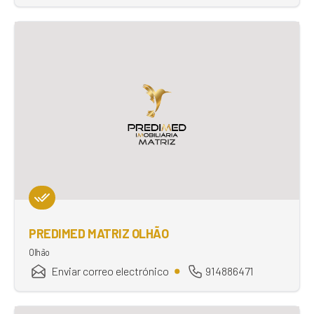
PREDIMED MATRIZ OLHÃO
Olhão
Enviar correo electrónico
914886471