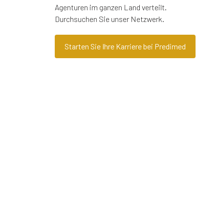
Agenturen im ganzen Land verteilt.
Durchsuchen Sie unser Netzwerk.
Starten Sie Ihre Karriere bei Predimed