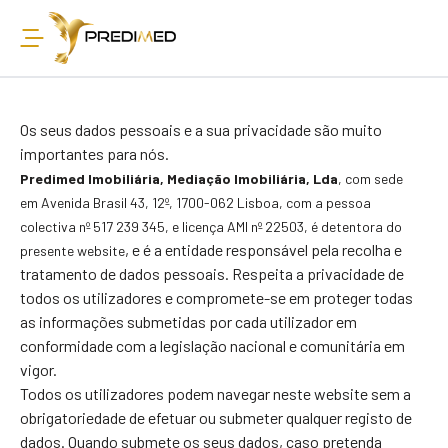
Os seus dados pessoais e a sua privacidade são muito
importantes para nós.
Predimed Imobiliária, Mediação Imobiliária, Lda
, com sede
em Avenida Brasil 43, 12º, 1700-
062 Lisboa, com a pessoa
colectiva nº 517 239 345, e licença AMI nº 22503
,
é detentora do
, e é a entidade responsável pela recolha e
presente website
tratamento de dados pessoais. Respeita a privacidade de
todos os utilizadores e compromete-se em proteger todas
as informações submetidas por cada utilizador em
conformidade com a legislação nacional e comunitária em
vigor.
Todos os utilizadores podem navegar neste website sem a
obrigatoriedade de efetuar ou submeter qualquer registo de
dados. Quando submete os seus dados, caso pretenda