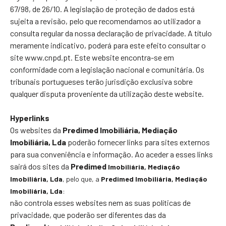
67/98, de 26/10. A legislação de proteção de dados está
sujeita a revisão, pelo que recomendamos ao utilizador a
consulta regular da nossa declaração de privacidade. A título
meramente indicativo, poderá para este efeito consultar o
site www.cnpd.pt. Este website encontra-se em
conformidade com a legislação nacional e comunitária. Os
tribunais portugueses terão jurisdição exclusiva sobre
qualquer disputa proveniente da utilização deste website.
Hyperlinks
Os websites da
Predimed Imobiliária, Mediação
Imobiliária, Lda
poderão fornecer links para sites externos
para sua conveniência e informação. Ao aceder a esses links
sairá dos sites da
Predimed
Imobiliária
, Mediação
Imobiliária, Lda
, pelo que, a
Predimed
Imobiliária
, Mediação
Imobiliária, Lda
:
não controla esses websites nem as suas políticas de
privacidade, que poderão ser diferentes das da