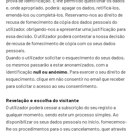
prova de identificação. É-lhe permitido questionar os dados
e, onde apropriado, poderá: apagar os dados, retificá-los,
emendá-los ou completá-los. Reservamo-nos ao direito de
recusa de fornecimento da cópia dos dados pessoais do
utilizador, obrigando-nos a apresentar uma justificação para
essa decisão. O utilizador poderá contestar a nossa decisão
de recusa de fornecimento de cópia com os seus dados
pessoais.
Quando o utilizador solicitar o esquecimento do seus dados,
os mesmos passarão a estar anonamizados, com a
identificação
null ou anónimo.
Para exercer o seu direito de
esquecimento, clique em não consentir no email que receber
para solicitar o acesso ao seu consentimento.
Revelação e escolha do visitante
O utilizador poderá cessar a subscrição do seu registo a
qualquer momento, sendo este um processo simples. Ao
disponibilizar os seus dados pessoais no início, fornecemos-
lhe os procedimentos para o seu cancelamento, quer através