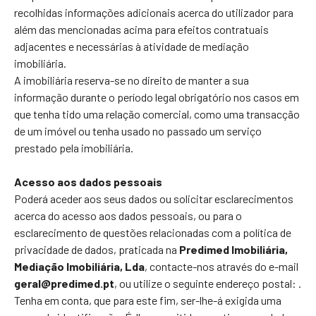
recolhidas informações adicionais acerca do utilizador para
além das mencionadas acima para efeitos contratuais
adjacentes e necessárias à atividade de mediação
imobiliária.
A imobiliária reserva-se no direito de manter a sua
informação durante o período legal obrigatório nos casos em
que tenha tido uma relação comercial, como uma transacção
de um imóvel ou tenha usado no passado um serviço
prestado pela imobiliária.
Acesso aos dados pessoais
Poderá aceder aos seus dados ou solicitar esclarecimentos
acerca do acesso aos dados pessoais, ou para o
esclarecimento de questões relacionadas com a política de
privacidade de dados, praticada na
Predimed Imobiliária,
Mediação Imobiliária, Lda
, contacte-nos através do e-mail
geral@predimed.pt
, ou utilize o seguinte endereço postal:
.
Tenha em conta, que para este fim, ser-lhe-á exigida uma