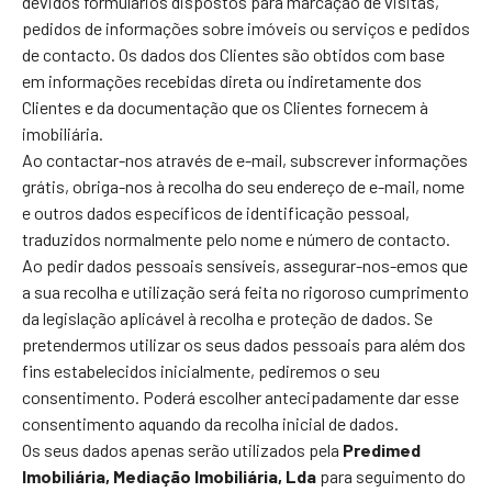
devidos formulários dispostos para marcação de visitas,
pedidos de informações sobre imóveis ou serviços e pedidos
de contacto. Os dados dos Clientes são obtidos com base
em informações recebidas direta ou indiretamente dos
Clientes e da documentação que os Clientes fornecem à
imobiliária.
Ao contactar-nos através de e-mail, subscrever informações
grátis, obriga-nos à recolha do seu endereço de e-mail, nome
e outros dados específicos de identificação pessoal,
traduzidos normalmente pelo nome e número de contacto.
Ao pedir dados pessoais sensíveis, assegurar-nos-emos que
a sua recolha e utilização será feita no rigoroso cumprimento
da legislação aplicável à recolha e proteção de dados. Se
pretendermos utilizar os seus dados pessoais para além dos
fins estabelecidos inicialmente, pediremos o seu
consentimento. Poderá escolher antecipadamente dar esse
consentimento aquando da recolha inicial de dados.
Os seus dados apenas serão utilizados pela
Predimed
Imobiliária, Mediação Imobiliária, Lda
para seguimento do