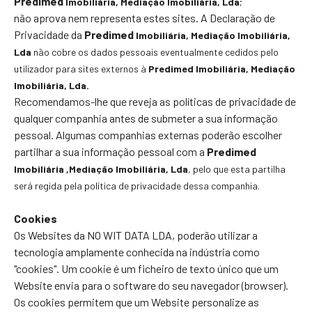
Predimed
Imobiliária
, Mediação Imobiliária, Lda
;
não aprova nem representa estes sites. A Declaração de
Privacidade da
Predimed
Imobiliária
, Mediação Imobiliária,
Lda
não cobre os dados pessoais eventualmente cedidos pelo
utilizador para sites externos à
Predimed
Imobiliária
, Mediação
Imobiliária, Lda.
Recomendamos-lhe que reveja as políticas de privacidade de
qualquer companhia antes de submeter a sua informação
pessoal. Algumas companhias externas poderão escolher
partilhar a sua informação pessoal com a
Predimed
Imobiliária
,Mediação Imobiliária, Lda
, pelo que esta partilha
será regida pela política de privacidade dessa companhia.
Cookies
Os Websites da NO WIT DATA LDA, poderão utilizar a
tecnologia amplamente conhecida na indústria como
"cookies". Um cookie é um ficheiro de texto único que um
Website envia para o software do seu navegador (browser).
Os cookies permitem que um Website personalize as