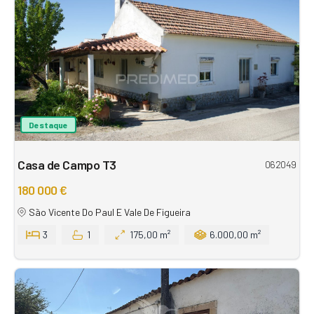
Destaque
Casa de Campo T3
062049
180 000 €
São Vicente Do Paul E Vale De Figueira
3
1
175,00 m²
6.000,00 m²