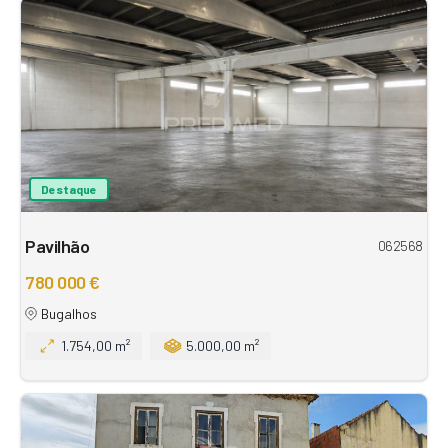
Destaque
Pavilhão
062568
780 000 €
Bugalhos
1.754,00 m²
5.000,00 m²