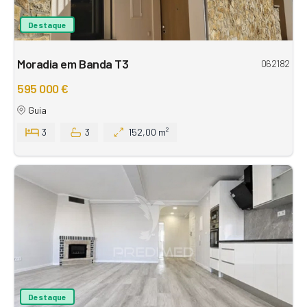
Destaque
Moradia em Banda T3
062182
595 000 €
Guia
3
3
152,00 m²
Destaque