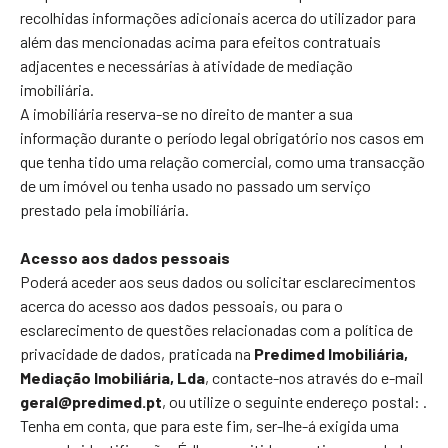
recolhidas informações adicionais acerca do utilizador para
além das mencionadas acima para efeitos contratuais
adjacentes e necessárias à atividade de mediação
imobiliária.
A imobiliária reserva-se no direito de manter a sua
informação durante o período legal obrigatório nos casos em
que tenha tido uma relação comercial, como uma transacção
de um imóvel ou tenha usado no passado um serviço
prestado pela imobiliária.
Acesso aos dados pessoais
Poderá aceder aos seus dados ou solicitar esclarecimentos
acerca do acesso aos dados pessoais, ou para o
esclarecimento de questões relacionadas com a política de
privacidade de dados, praticada na
Predimed Imobiliária,
Mediação Imobiliária, Lda
, contacte-nos através do e-mail
geral@predimed.pt
, ou utilize o seguinte endereço postal:
.
Tenha em conta, que para este fim, ser-lhe-á exigida uma