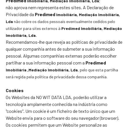
Predimed
Imobiliária
, Mediação Imobiliária, Lda
;
não aprova nem representa estes sites. A Declaração de
Privacidade da
Predimed
Imobiliária
, Mediação Imobiliária,
Lda
não cobre os dados pessoais eventualmente cedidos pelo
utilizador para sites externos à
Predimed
Imobiliária
, Mediação
Imobiliária, Lda.
Recomendamos-lhe que reveja as políticas de privacidade de
qualquer companhia antes de submeter a sua informação
pessoal. Algumas companhias externas poderão escolher
partilhar a sua informação pessoal com a
Predimed
Imobiliária
,Mediação Imobiliária, Lda
, pelo que esta partilha
será regida pela política de privacidade dessa companhia.
Cookies
Os Websites da NO WIT DATA LDA, poderão utilizar a
tecnologia amplamente conhecida na indústria como
"cookies". Um cookie é um ficheiro de texto único que um
Website envia para o software do seu navegador (browser).
Os cookies permitem que um Website personalize as