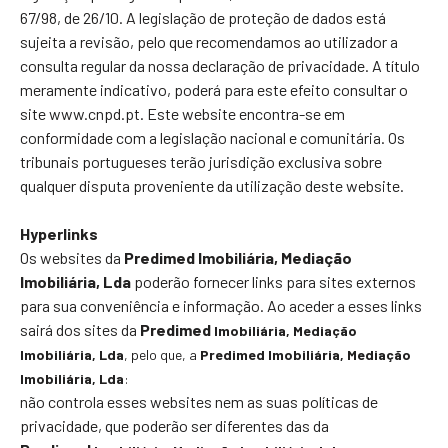
67/98, de 26/10. A legislação de proteção de dados está
sujeita a revisão, pelo que recomendamos ao utilizador a
consulta regular da nossa declaração de privacidade. A título
meramente indicativo, poderá para este efeito consultar o
site www.cnpd.pt. Este website encontra-se em
conformidade com a legislação nacional e comunitária. Os
tribunais portugueses terão jurisdição exclusiva sobre
qualquer disputa proveniente da utilização deste website.
Hyperlinks
Os websites da
Predimed Imobiliária, Mediação
Imobiliária, Lda
poderão fornecer links para sites externos
para sua conveniência e informação. Ao aceder a esses links
sairá dos sites da
Predimed
Imobiliária
, Mediação
Imobiliária, Lda
, pelo que, a
Predimed
Imobiliária
, Mediação
Imobiliária, Lda
:
não controla esses websites nem as suas políticas de
privacidade, que poderão ser diferentes das da