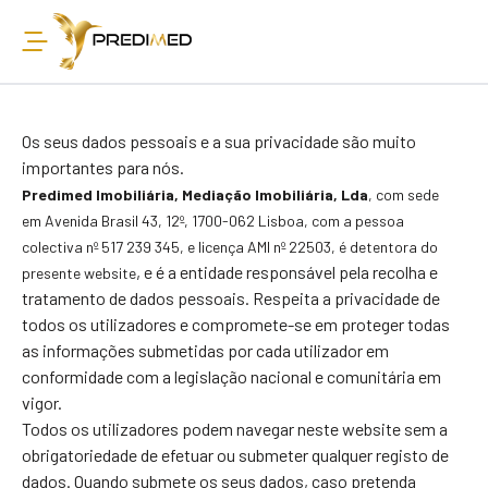
Os seus dados pessoais e a sua privacidade são muito
importantes para nós.
Predimed Imobiliária, Mediação Imobiliária, Lda
, com sede
em Avenida Brasil 43, 12º, 1700-
062 Lisboa, com a pessoa
colectiva nº 517 239 345, e licença AMI nº 22503
,
é detentora do
, e é a entidade responsável pela recolha e
presente website
tratamento de dados pessoais. Respeita a privacidade de
todos os utilizadores e compromete-se em proteger todas
as informações submetidas por cada utilizador em
conformidade com a legislação nacional e comunitária em
vigor.
Todos os utilizadores podem navegar neste website sem a
obrigatoriedade de efetuar ou submeter qualquer registo de
dados. Quando submete os seus dados, caso pretenda