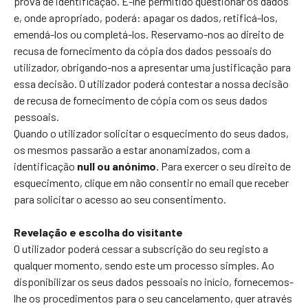
prova de identificação. É-lhe permitido questionar os dados
e, onde apropriado, poderá: apagar os dados, retificá-los,
emendá-los ou completá-los. Reservamo-nos ao direito de
recusa de fornecimento da cópia dos dados pessoais do
utilizador, obrigando-nos a apresentar uma justificação para
essa decisão. O utilizador poderá contestar a nossa decisão
de recusa de fornecimento de cópia com os seus dados
pessoais.
Quando o utilizador solicitar o esquecimento do seus dados,
os mesmos passarão a estar anonamizados, com a
identificação
null ou anónimo.
Para exercer o seu direito de
esquecimento, clique em não consentir no email que receber
para solicitar o acesso ao seu consentimento.
Revelação e escolha do visitante
O utilizador poderá cessar a subscrição do seu registo a
qualquer momento, sendo este um processo simples. Ao
disponibilizar os seus dados pessoais no início, fornecemos-
lhe os procedimentos para o seu cancelamento, quer através