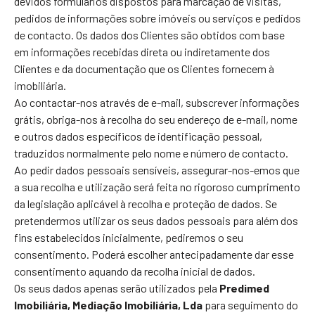
devidos formulários dispostos para marcação de visitas,
pedidos de informações sobre imóveis ou serviços e pedidos
de contacto. Os dados dos Clientes são obtidos com base
em informações recebidas direta ou indiretamente dos
Clientes e da documentação que os Clientes fornecem à
imobiliária.
Ao contactar-nos através de e-mail, subscrever informações
grátis, obriga-nos à recolha do seu endereço de e-mail, nome
e outros dados específicos de identificação pessoal,
traduzidos normalmente pelo nome e número de contacto.
Ao pedir dados pessoais sensíveis, assegurar-nos-emos que
a sua recolha e utilização será feita no rigoroso cumprimento
da legislação aplicável à recolha e proteção de dados. Se
pretendermos utilizar os seus dados pessoais para além dos
fins estabelecidos inicialmente, pediremos o seu
consentimento. Poderá escolher antecipadamente dar esse
consentimento aquando da recolha inicial de dados.
Os seus dados apenas serão utilizados pela
Predimed
Imobiliária, Mediação Imobiliária, Lda
para seguimento do