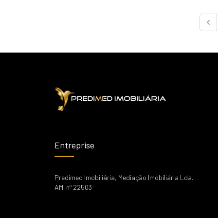
Prev
Entreprise
Predimed Imobiliária, Mediação Imobiliária Lda.
AMI nº 22503