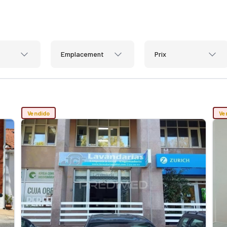
Emplacement
Prix
Vendido
Ve