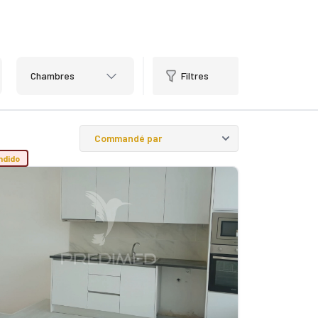
Chambres
Filtres
ndido