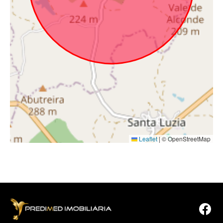
Leaflet
|
© OpenStreetMap