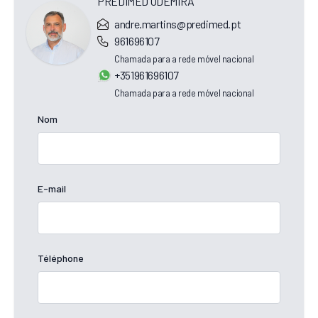
PREDIMED ODEMIRA
andre.martins@predimed.pt
961696107
Chamada para a rede móvel nacional
+351961696107
Chamada para a rede móvel nacional
Nom
E-mail
Téléphone