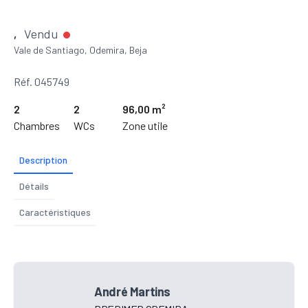
Vendu
,
Vale de Santiago, Odemira, Beja
Réf. 045749
2
2
96,00 m²
Chambres
WCs
Zone utile
Description
Détails
Caractéristiques
André Martins