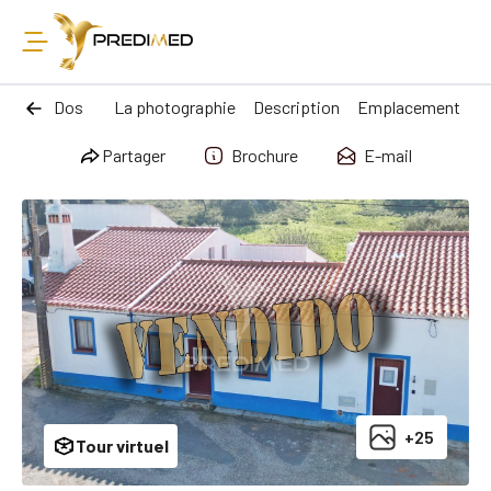
Dos
La photographie
Description
Emplacement
Partager
Brochure
E-mail
+25
Tour virtuel