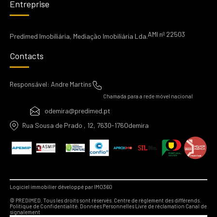
Entreprise
AMI nº 22503
Predimed Imobiliária, Mediação Imobiliária Lda.
Contacts
Responsável: Andre Martins
Chamada para a rede móvel nacional
odemira@predimed.pt
Rua Sousa de Prado , 12, 7630-176Odemira
Logiciel immobilier développé par IMO360
© PREDIMED. Tous les droits sont réservés.
Centre de règlement des différends.
Politique de Confidentialité.
Données Personnelles
Livre de réclamation
Canal de
signalement