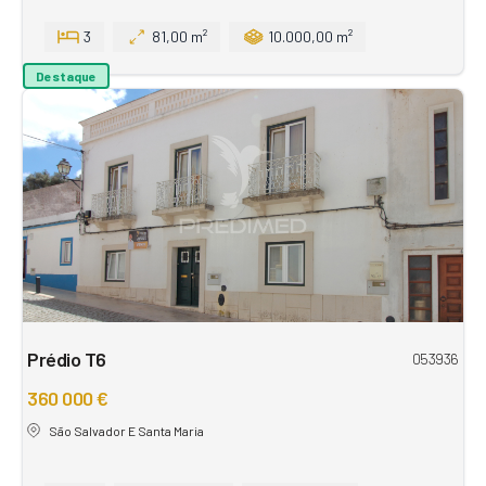
3
81,00 m²
10.000,00 m²
Destaque
Prédio T6
053936
360 000 €
São Salvador E Santa Maria