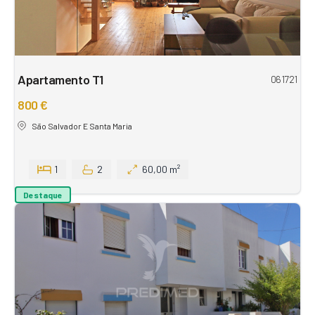
Apartamento T1
061721
800 €
São Salvador E Santa Maria
1
2
60,00 m²
Destaque