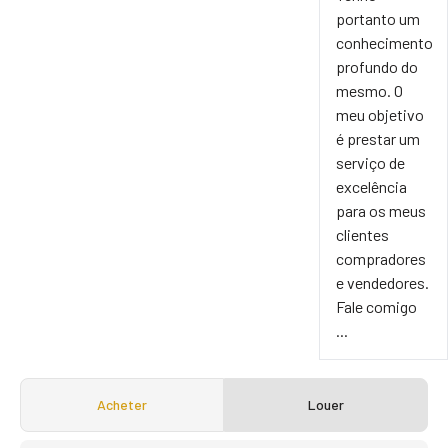
portanto um
conhecimento
profundo do
mesmo. O
meu objetivo
é prestar um
serviço de
excelência
para os meus
clientes
compradores
e vendedores.
Fale comigo
...
Acheter
Louer