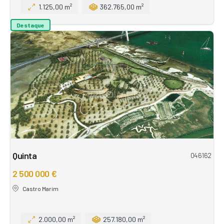
1.125,00 m²
362.765,00 m²
Destaque
Quinta
046162
2 500 000 €
Castro Marim
2.000,00 m²
257.180,00 m²