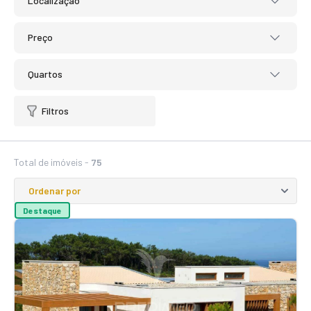
Localização
Preço
Quartos
Filtros
Total de imóveis -
75
Destaque