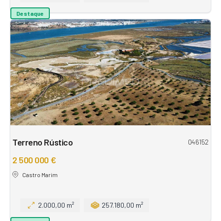
Destaque
Terreno Rústico
046152
2 500 000 €
Castro Marim
2.000,00 m²
257.180,00 m²