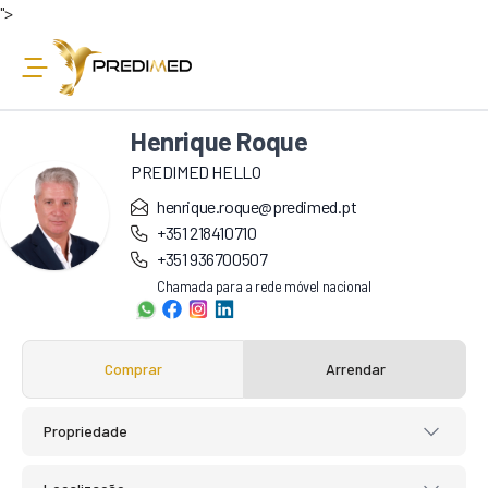
">
Henrique Roque
PREDIMED HELLO
henrique.roque@predimed.pt
+351 218410710
+351 936700507
Chamada para a rede móvel nacional
Comprar
Arrendar
Propriedade