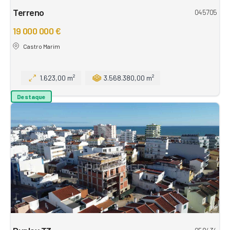
Terreno
045705
19 000 000 €
Castro Marim
1.623,00 m²
3.568.380,00 m²
Destaque