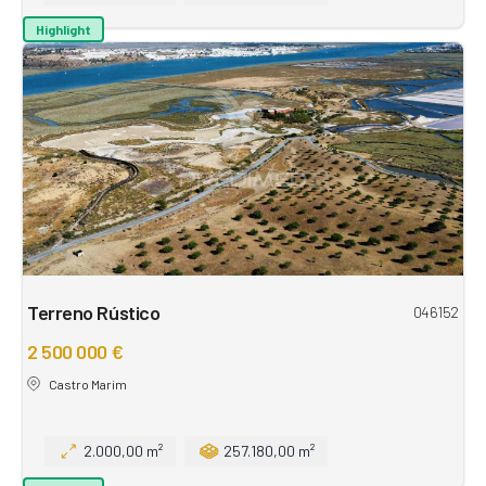
Highlight
Terreno Rústico
046152
2 500 000 €
Castro Marim
2.000,00 m²
257.180,00 m²