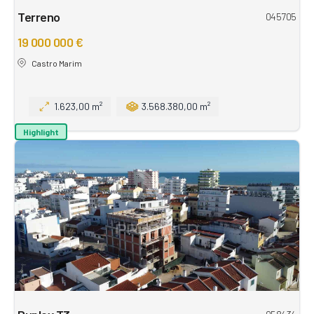
Terreno
045705
19 000 000 €
Castro Marim
1.623,00 m²
3.568.380,00 m²
Highlight