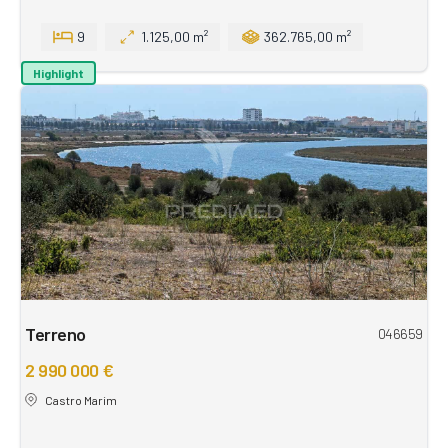
9
1.125,00 m²
362.765,00 m²
Highlight
Terreno
046659
2 990 000 €
Castro Marim