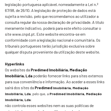
legislação portuguesa aplicável, nomeadamente a Lei n.º
67/98, de 26/10. A legislação de proteção de dados está
sujeita a revisão, pelo que recomendamos ao utilizador a
consulta regular da nossa declaração de privacidade. A título
meramente indicativo, poderá para este efeito consultar o
site www.cnpd.pt. Este website encontra-se em
conformidade com a legislação nacional e comunitária. Os
tribunais portugueses terão jurisdição exclusiva sobre
qualquer disputa proveniente da utilização deste website.
Hyperlinks
Os websites da
Predimed Imobiliária, Mediação
Imobiliária, Lda
poderão fornecer links para sites externos
para sua conveniência e informação. Ao aceder a esses links
sairá dos sites da
Predimed
Imobiliária
, Mediação
Imobiliária, Lda
, pelo que, a
Predimed
Imobiliária
, Mediação
Imobiliária, Lda
:
não controla esses websites nem as suas políticas de