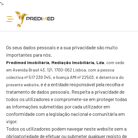
">
Os seus dados pessoais e a sua privacidade são muito
importantes para nós.
Predimed Imobiliária, Mediação Imobiliária, Lda
, com sede
em Avenida Brasil 43, 12º, 1700-
062 Lisboa, com a pessoa
colectiva nº 517 239 345, e licença AMI nº 22503
,
é detentora do
, e é a entidade responsável pela recolha e
presente website
tratamento de dados pessoais. Respeita a privacidade de
todos os utilizadores e compromete-se em proteger todas
as informações submetidas por cada utilizador em
conformidade com a legislação nacional e comunitária em
vigor.
Todos os utilizadores podem navegar neste website sem a
obrigatoriedade de efetuar ou submeter qualquer registo de