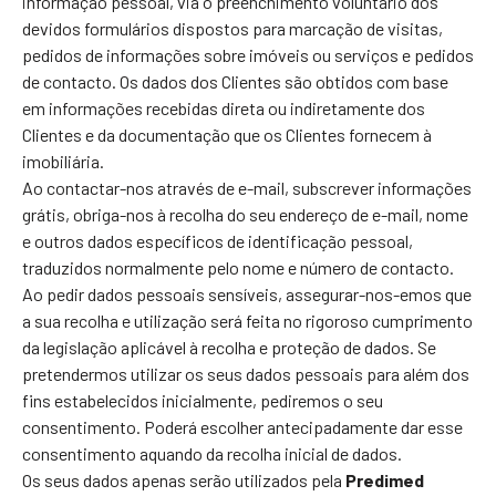
informação pessoal, via o preenchimento voluntário dos
devidos formulários dispostos para marcação de visitas,
pedidos de informações sobre imóveis ou serviços e pedidos
de contacto. Os dados dos Clientes são obtidos com base
em informações recebidas direta ou indiretamente dos
Clientes e da documentação que os Clientes fornecem à
imobiliária.
Ao contactar-nos através de e-mail, subscrever informações
grátis, obriga-nos à recolha do seu endereço de e-mail, nome
e outros dados específicos de identificação pessoal,
traduzidos normalmente pelo nome e número de contacto.
Ao pedir dados pessoais sensíveis, assegurar-nos-emos que
a sua recolha e utilização será feita no rigoroso cumprimento
da legislação aplicável à recolha e proteção de dados. Se
pretendermos utilizar os seus dados pessoais para além dos
fins estabelecidos inicialmente, pediremos o seu
consentimento. Poderá escolher antecipadamente dar esse
consentimento aquando da recolha inicial de dados.
Os seus dados apenas serão utilizados pela
Predimed