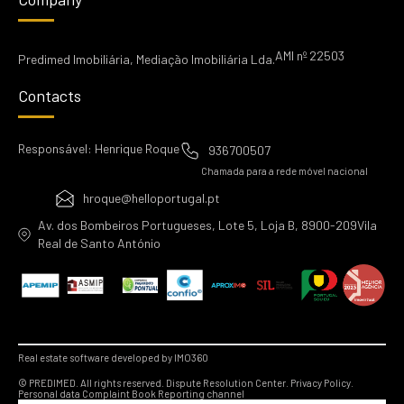
AMI nº 22503
Predimed Imobiliária, Mediação Imobiliária Lda.
Contacts
Responsável: Henrique Roque
936700507
Chamada para a rede móvel nacional
hroque@helloportugal.pt
Av. dos Bombeiros Portugueses, Lote 5, Loja B, 8900-209Vila
Real de Santo António
Real estate software developed by IMO360
© PREDIMED. All rights reserved.
Dispute Resolution Center.
Privacy Policy.
Personal data
Complaint Book
Reporting channel