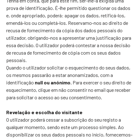
Tenha em conta, que para este fim, ser-lhe-á exigida uma
prova de identificação. É-lhe permitido questionar os dados
e, onde apropriado, poderá: apagar os dados, retificá-los,
emendá-los ou completá-los. Reservamo-nos ao direito de
recusa de fornecimento da cópia dos dados pessoais do
utilizador, obrigando-nos a apresentar uma justificação para
essa decisão. O utilizador poderá contestar a nossa decisão
de recusa de fornecimento de cópia com os seus dados
pessoais.
Quando o utilizador solicitar o esquecimento do seus dados,
os mesmos passarão a estar anonamizados, com a
identificação
null ou anónimo.
Para exercer o seu direito de
esquecimento, clique em não consentir no email que receber
para solicitar o acesso ao seu consentimento.
Revelação e escolha do visitante
O utilizador poderá cessar a subscrição do seu registo a
qualquer momento, sendo este um processo simples. Ao
disponibilizar os seus dados pessoais no início, fornecemos-