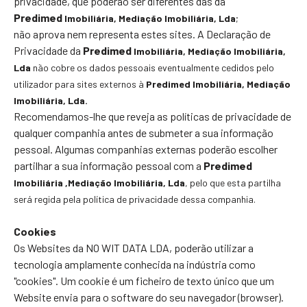
privacidade, que poderão ser diferentes das da
Predimed
Imobiliária
, Mediação Imobiliária, Lda
;
não aprova nem representa estes sites. A Declaração de
Privacidade da
Predimed
Imobiliária
, Mediação Imobiliária,
Lda
não cobre os dados pessoais eventualmente cedidos pelo
utilizador para sites externos à
Predimed
Imobiliária
, Mediação
Imobiliária, Lda.
Recomendamos-lhe que reveja as políticas de privacidade de
qualquer companhia antes de submeter a sua informação
pessoal. Algumas companhias externas poderão escolher
partilhar a sua informação pessoal com a
Predimed
Imobiliária
,Mediação Imobiliária, Lda
, pelo que esta partilha
será regida pela política de privacidade dessa companhia.
Cookies
Os Websites da NO WIT DATA LDA, poderão utilizar a
tecnologia amplamente conhecida na indústria como
"cookies". Um cookie é um ficheiro de texto único que um
Website envia para o software do seu navegador (browser).