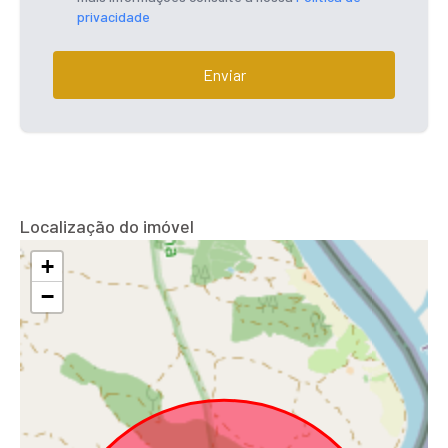
privacidade
Enviar
Localização do imóvel
+
−