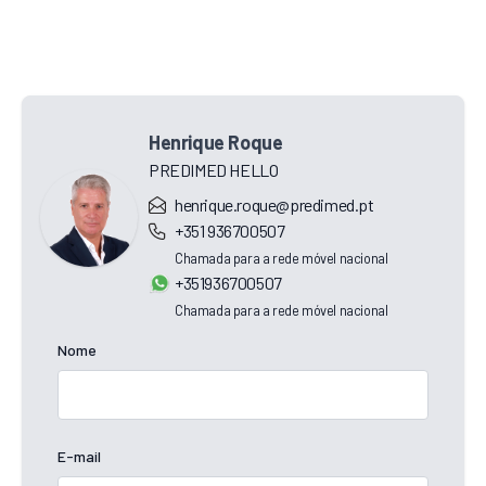
Henrique Roque
PREDIMED HELLO
henrique.roque@predimed.pt
+351 936700507
Chamada para a rede móvel nacional
+351936700507
Chamada para a rede móvel nacional
Nome
E-mail