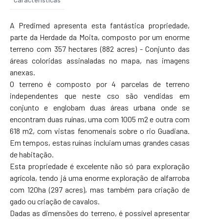
A Predimed apresenta esta fantástica propriedade,
parte da Herdade da Moita, composto por um enorme
terreno com 357 hectares (882 acres) - Conjunto das
áreas coloridas assinaladas no mapa, nas imagens
anexas.
O terreno é composto por 4 parcelas de terreno
independentes que neste cso são vendidas em
conjunto e englobam duas áreas urbana onde se
encontram duas ruínas, uma com 1005 m2 e outra com
618 m2, com vistas fenomenais sobre o rio Guadiana.
Em tempos, estas ruínas incluiam umas grandes casas
de habitação.
Esta propriedade é excelente não só para exploração
agrícola, tendo já uma enorme exploração de alfarroba
com 120ha (297 acres), mas também para criação de
gado ou criação de cavalos.
Dadas as dimensões do terreno, é possível apresentar