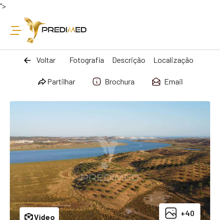
">
Voltar
Fotografia
Descrição
Localização
Partilhar
Brochura
Email
+40
Video