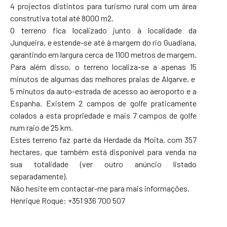
4 projectos distintos para turismo rural com um área
construtiva total até 8000 m2.
O terreno fica localizado junto à localidade da
Junqueira, e estende-se até à margem do rio Guadiana,
garantindo em largura cerca de 1100 metros de margem.
Para além disso, o terreno localiza-se a apenas 15
minutos de algumas das melhores praias de Algarve, e
5 minutos da auto-estrada de acesso ao aeroporto e a
Espanha. Existem 2 campos de golfe praticamente
colados a esta propriedade e mais 7 campos de golfe
num raio de 25 km.
Estes terreno faz parte da Herdade da Moita, com 357
hectares, que também está disponível para venda na
sua totalidade (ver outro anúncio listado
separadamente).
Não hesite em contactar-me para mais informações.
Henrique Roque: +351 936 700 507