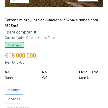
Terreno misto junto ao Guadiana, 357ha, e ruínas com
1623m2,
para comprar
Castro Marim, Castro Marim, Faro
Destaque
€ 19 000 000
Ref. 045705
NA
NA
1.623,00 m²
Quartos
WCs
Área Útil
Descrição
Detalhes
Características