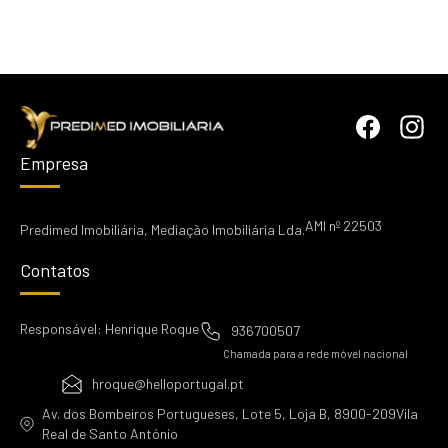
Empresa
AMI nº 22503
Predimed Imobiliária, Mediação Imobiliária Lda.
Contatos
Responsável: Henrique Roque
936700507
Chamada para a rede móvel nacional
hroque@helloportugal.pt
Av. dos Bombeiros Portugueses, Lote 5, Loja B, 8900-209Vila
Real de Santo António