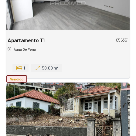
Apartamento T1
056351
Água De Pena
1
50,00 m²
Vendido