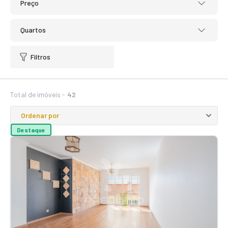
Preço
Quartos
Filtros
Total de imóveis -
42
Destaque