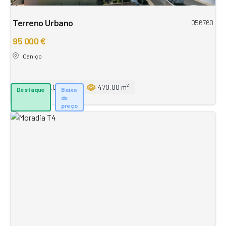
Terreno Urbano
056760
95 000 €
Caniço
470,00 m²
470,00 m²
Destaque
Baixa
de
preço