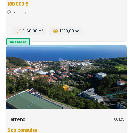
180 000 €
Machico
1.160,00 m²
1.160,00 m²
Destaque
Terreno
061251
Sob consulta