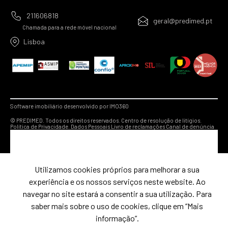
211606818
geral@predimed.pt
Chamada para a rede móvel nacional
Lisboa
Software imobiliário desenvolvido por IMO360
© PREDIMED. Todos os direitos reservados.
Centro de resolução de litígios.
Política de Privacidade.
Dados Pessoais
Livro de reclamações
Canal de denúncia
Utilizamos cookies próprios para melhorar a sua
experiência e os nossos serviços neste website. Ao
navegar no site estará a consentir a sua utilização. Para
saber mais sobre o uso de cookies, clique em “Mais
informação”.