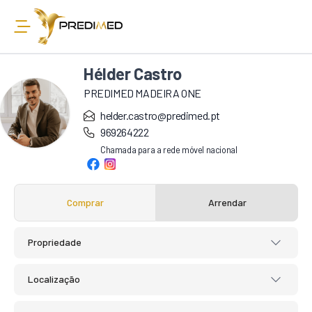
Hélder Castro
PREDIMED MADEIRA ONE
helder.castro@predimed.pt
969264222
Chamada para a rede móvel nacional
Comprar
Arrendar
Propriedade
Localização