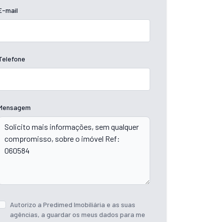
E-mail
Telefone
Mensagem
Autorizo a Predimed Imobiliária e as suas
agências, a guardar os meus dados para me