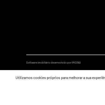
Software imobiliário desenvolvido por IMO360
Utilizamos cookies próprios para melhorar a sua experiên