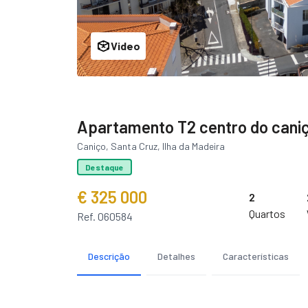
Video
Apartamento T2 centro do caniç
Caniço, Santa Cruz, Ilha da Madeira
Destaque
€ 325 000
2
Quartos
Ref. 060584
Descrição
Detalhes
Características