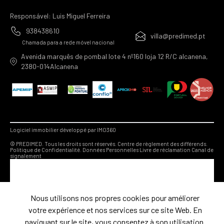
Responsável: Luis Miguel Ferreira
938438610
villa@predimed.pt
Chamada para a rede móvel nacional
Avenida marquês de pombal lote 4 nº160 loja 12 R/C alcanena,
2380-014Alcanena
Logiciel immobilier développé par IMO360
© PREDIMED. Tous les droits sont réservés.
Centre de règlement des différends.
Politique de Confidentialité.
Données Personnelles
Livre de réclamation
Canal de
signalement
Nous utilisons nos propres cookies pour améliorer
votre expérience et nos services sur ce site Web. En
naviguant sur le site, vous consentez à son utilisation.