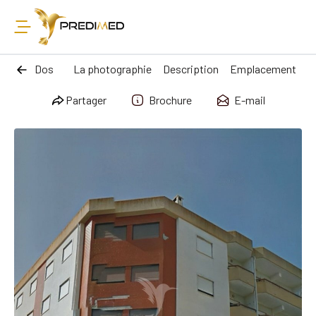
Dos
La photographie
Description
Emplacement
Partager
Brochure
E-mail