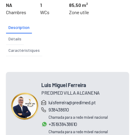
NA
1
85,50 m²
Chambres
WCs
Zone utile
Description
Détails
Caractéristiques
Luis Miguel Ferreira
PREDIMED VILLA ALCANENA
luisferreira@predimed.pt
938438610
Chamada para a rede móvel nacional
+351938438610
Chamada para a rede móvel nacional