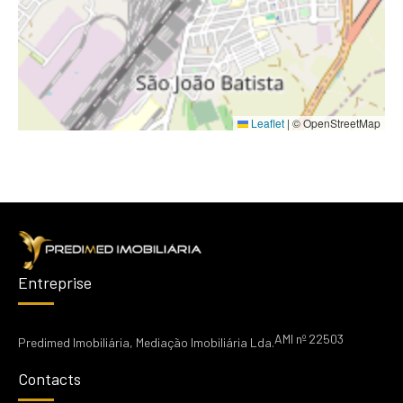
Leaflet
|
© OpenStreetMap
Entreprise
AMI nº 22503
Predimed Imobiliária, Mediação Imobiliária Lda.
Contacts