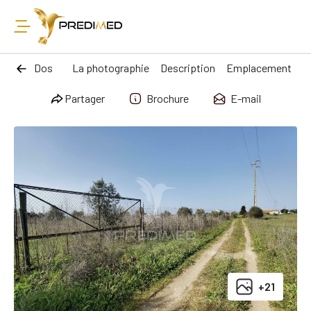
Dos
La photographie
Description
Emplacement
Partager
Brochure
E-mail
+21