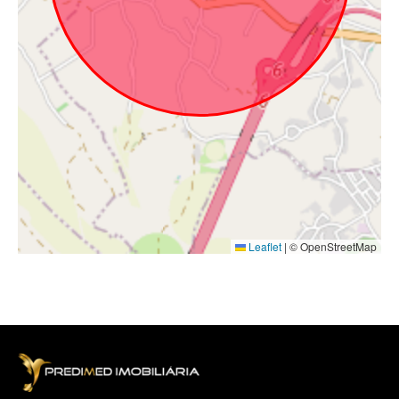
Leaflet
|
© OpenStreetMap