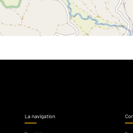
La navigation
Con