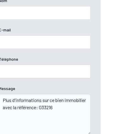
Nom
E-mail
Téléphone
Message