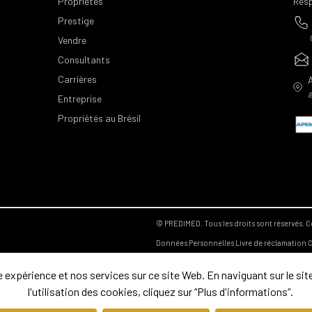
Propriétés
Resp
Prestige
Vendre
Consultants
Carrières
Entreprise
Propriétés au Brésil
© PREDIMED. Tous les droits sont réservés.
C
Données Personnelles
Livre de réclamation
C
expérience et nos services sur ce site Web. En naviguant sur le site
l'utilisation des cookies, cliquez sur “Plus d'informations“.