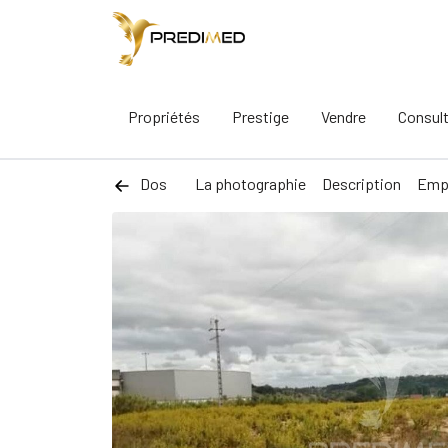
Propriétés
Prestige
Vendre
Consul
Dos
La photographie
Description
Emp