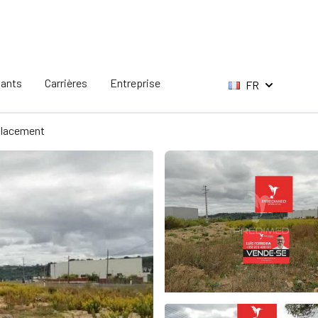
tants
Carrières
Entreprise
FR
lacement