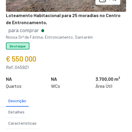
Loteamento Habitacional para 25 moradias no Centro
de Entroncamento,
para comprar
Nossa Srª de Fátima, Entroncamento, Santarém
Destaque
€ 550 000
Ref. 045921
NA
NA
3.700,00 m²
Quartos
WCs
Área Útil
Descrição
Detalhes
Características