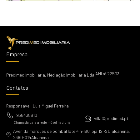
Empresa
AMI nº 22503
Predimed Imobiliária, Mediação Imobiliária Lda.
Contatos
Responsável: Luis Miguel Ferreira
938438610
villa@predimed.pt
Chamada para a rede móvel nacional
Avenida marquês de pombal lote 4 nº160 loja 12 R/C alcanena,
2380-014Alcanena