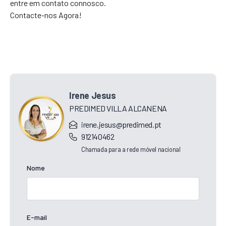
entre em contato connosco.
Contacte-nos Agora!
Irene Jesus
PREDIMED VILLA ALCANENA
irene.jesus@predimed.pt
912140462
Chamada para a rede móvel nacional
Nome
E-mail