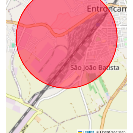
Leaflet
|
© OpenStreetMap