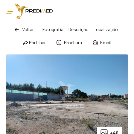
Voltar
Fotografia
Descrição
Localização
Partilhar
Brochura
Email
+40