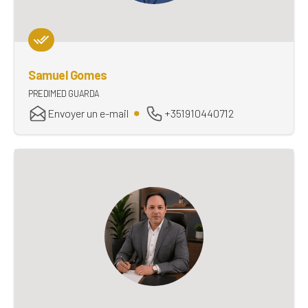
Samuel Gomes
PREDIMED GUARDA
Envoyer un e-mail
+351910440712