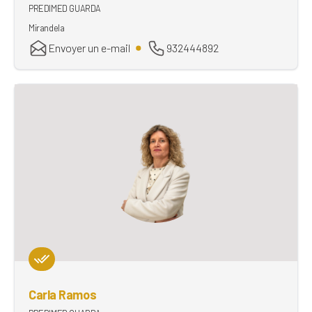
PREDIMED GUARDA
Mirandela
Envoyer un e-mail
932444892
Carla Ramos