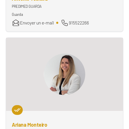
PREDIMED GUARDA
Guarda
Envoyer un e-mail
915522266
Ariana Monteiro