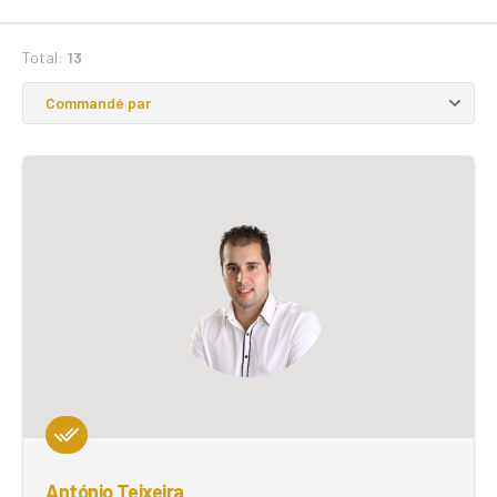
Total:
13
António Teixeira