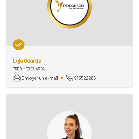
Loja Guarda
PREDIMED GUARDA
Envoyer un e-mail
915522266