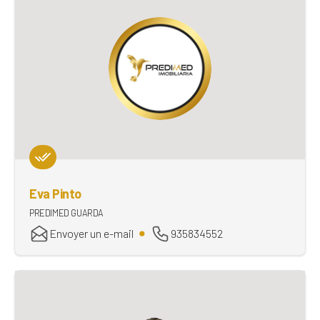
Eva Pinto
PREDIMED GUARDA
Envoyer un e-mail
935834552