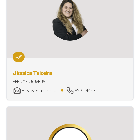
Jéssica Teixeira
PREDIMED GUARDA
Envoyer un e-mail
927119444