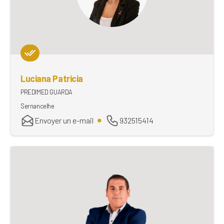
Luciana Patricia
PREDIMED GUARDA
Sernancelhe
Envoyer un e-mail
932515414