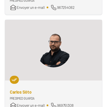
PREDIMED GUARDA
Envoyer un e-mail
967254062
Carlos Sôto
PREDIMED GUARDA
Envoyer un e-mail
969751308