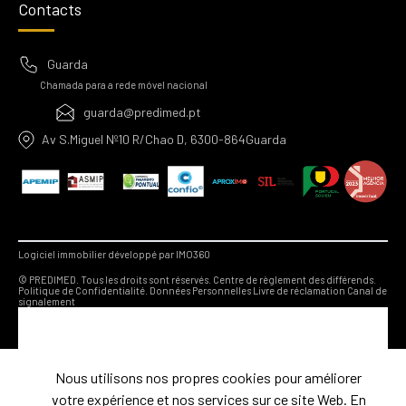
Contacts
Guarda
Chamada para a rede móvel nacional
guarda@predimed.pt
Av S.Miguel Nº10 R/Chao D, 6300-864Guarda
Logiciel immobilier développé par IMO360
© PREDIMED. Tous les droits sont réservés.
Centre de règlement des différends.
Politique de Confidentialité.
Données Personnelles
Livre de réclamation
Canal de
signalement
Nous utilisons nos propres cookies pour améliorer
votre expérience et nos services sur ce site Web. En