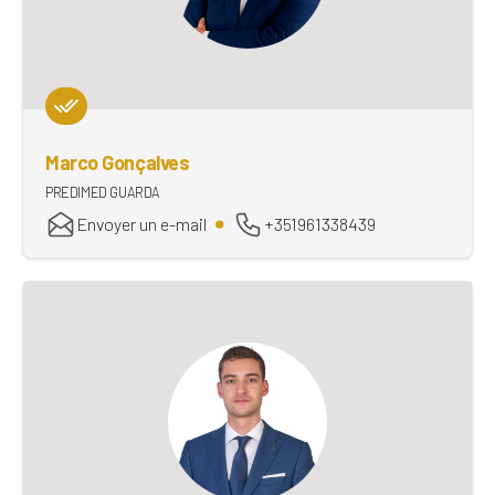
Marco Gonçalves
PREDIMED GUARDA
Envoyer un e-mail
+351961338439