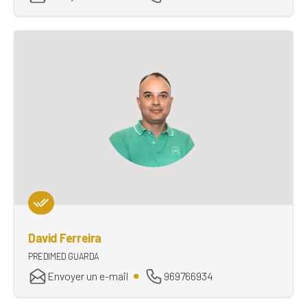
David Ferreira
PREDIMED GUARDA
Envoyer un e-mail
969766934