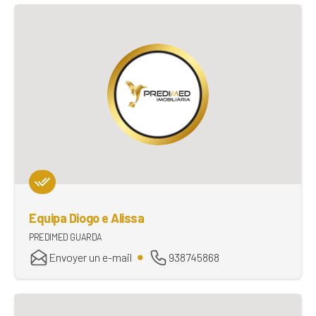
Equipa Diogo e Alissa
PREDIMED GUARDA
Envoyer un e-mail
938745868