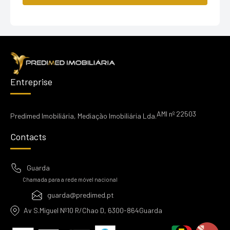
Entreprise
AMI nº 22503
Predimed Imobiliária, Mediação Imobiliária Lda.
Contacts
Guarda
Chamada para a rede móvel nacional
guarda@predimed.pt
Av S.Miguel Nº10 R/Chao D, 6300-864Guarda