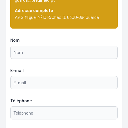
Adresse complète
Av S.Miguel Nº10 R/Chao D, 6300-864Guarda
Nom
E-mail
Téléphone