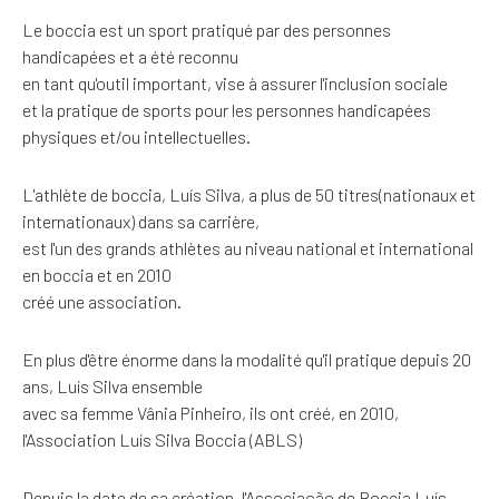
Le boccia est un sport pratiqué par des personnes
handicapées et a été reconnu
en tant qu'outil important, vise à assurer l'inclusion sociale
et la pratique de sports pour les personnes handicapées
physiques et/ou intellectuelles.
L'athlète de boccia, Luís Silva, a plus de 50 titres(nationaux et
internationaux) dans sa carrière,
est l'un des grands athlètes au niveau national et international
en boccia et en 2010
créé une association.
En plus d'être énorme dans la modalité qu'il pratique depuis 20
ans, Luís Silva ensemble
avec sa femme Vânia Pinheiro, ils ont créé, en 2010,
l'Association Luís Silva Boccia (ABLS)
Depuis la date de sa création, l'Associação de Boccia Luís