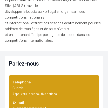
Silva (ABLS) travaille
développer le boccia au Portugal en organisant des
compétitions nationales
et international, offrant des séances d'entraînement pour les
athlètes de tous âges et de tous niveaux
et en soutenant l'équipe portugaise de boccia dans les
compétitions internationales.
Parlez-nous
Téléphone
Guarda
Appel vers le réseau fixe national
E-mail
guarda@predimed.pt