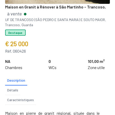
Maison en Granit à Rénover à São Martinho – Trancoso,
à vente
UF DE TRANCOSO (SÃO PEDRO E SANTA MARIA) E SOUTO MAIOR,
Trancoso, Guarda
Destaque
€ 25 000
Réf. 060426
NA
0
101,00 m²
Chambres
WCs
Zone utile
Description
Détails
Caractéristiques
Maison en pierre de granit régional, située dans le