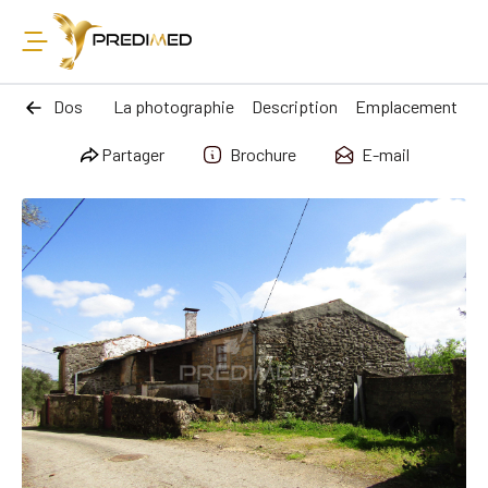
Dos
La photographie
Description
Emplacement
Partager
Brochure
E-mail