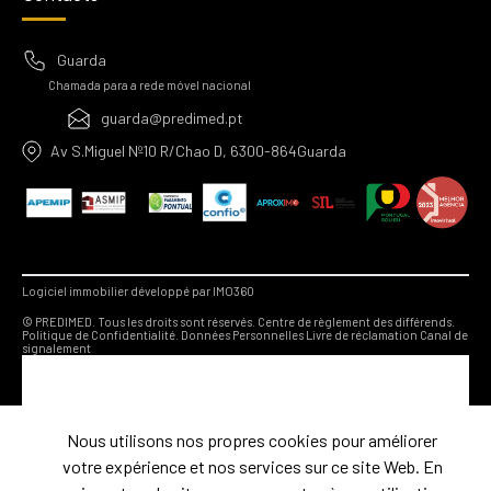
Guarda
Chamada para a rede móvel nacional
guarda@predimed.pt
Av S.Miguel Nº10 R/Chao D, 6300-864Guarda
Logiciel immobilier développé par IMO360
© PREDIMED. Tous les droits sont réservés.
Centre de règlement des différends.
Politique de Confidentialité.
Données Personnelles
Livre de réclamation
Canal de
signalement
Nous utilisons nos propres cookies pour améliorer
votre expérience et nos services sur ce site Web. En