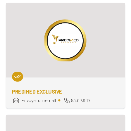
PREDIMED EXCLUSIVE
Envoyer un e-mail
933173817