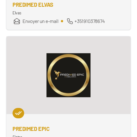
PREDIMED ELVAS
Elvas
Envoyer un e-mail
+351910378674
PREDIMED EPIC
Sintra