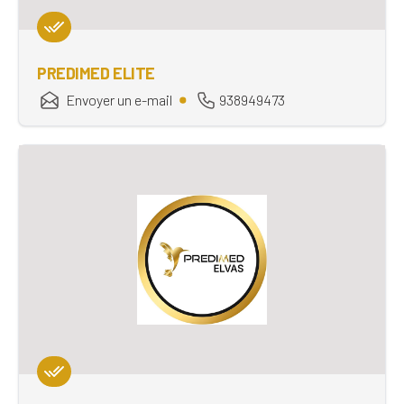
PREDIMED ELITE
Envoyer un e-mail
938949473