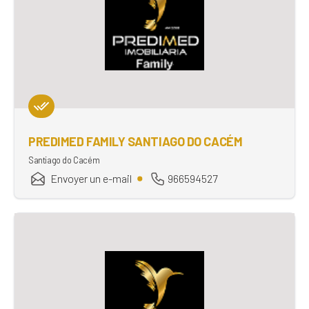
PREDIMED FAMILY SANTIAGO DO CACÉM
Santiago do Cacém
Envoyer un e-mail
966594527