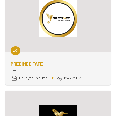
PREDIMED FAFE
Fafe
Envoyer un e-mail
924473117