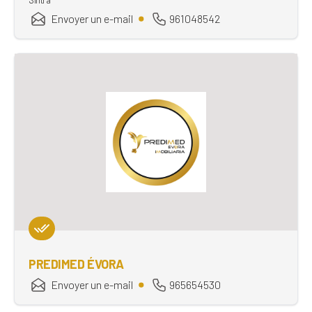
Envoyer un e-mail
961048542
PREDIMED ÉVORA
Envoyer un e-mail
965654530