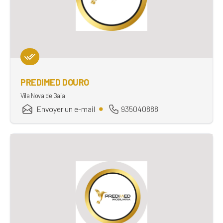
PREDIMED DOURO
Vila Nova de Gaia
Envoyer un e-mail
935040888