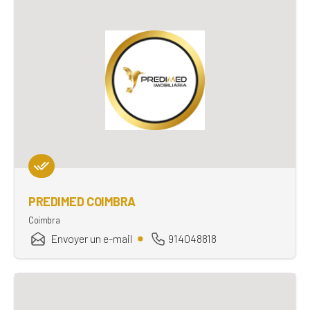
PREDIMED COIMBRA
Coimbra
Envoyer un e-mail
914048818