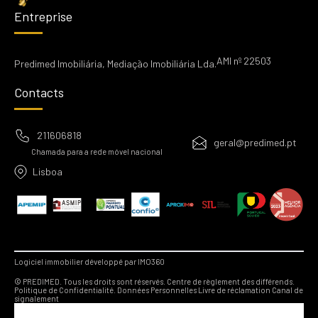
Entreprise
AMI nº 22503
Predimed Imobiliária, Mediação Imobiliária Lda.
Contacts
211606818
geral@predimed.pt
Chamada para a rede móvel nacional
Lisboa
Logiciel immobilier développé par IMO360
© PREDIMED. Tous les droits sont réservés.
Centre de règlement des différends.
Politique de Confidentialité.
Données Personnelles
Livre de réclamation
Canal de
signalement