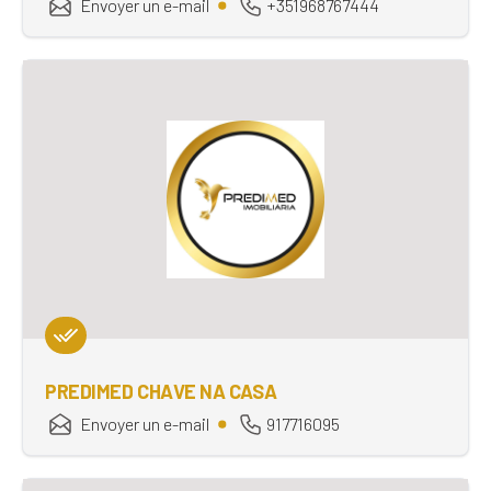
Envoyer un e-mail
+351968767444
PREDIMED CHAVE NA CASA
Envoyer un e-mail
917716095