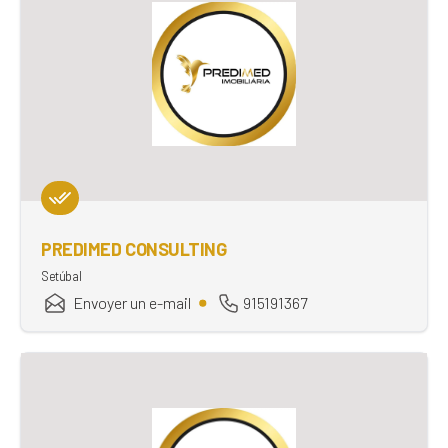
PREDIMED CONSULTING
Setúbal
Envoyer un e-mail
915191367