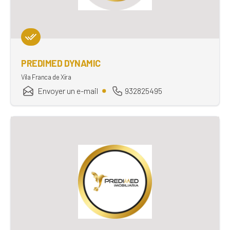
PREDIMED DYNAMIC
Vila Franca de Xira
Envoyer un e-mail
932825495