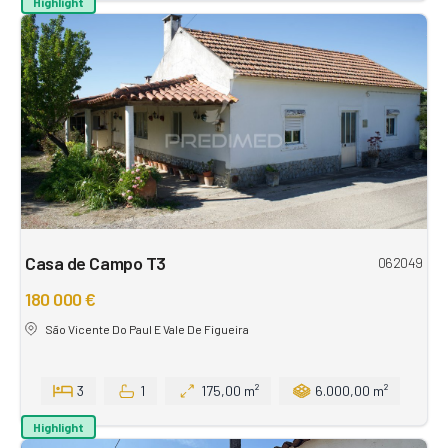
Highlight
Casa de Campo T3
062049
180 000 €
São Vicente Do Paul E Vale De Figueira
3
1
175,00 m²
6.000,00 m²
Highlight