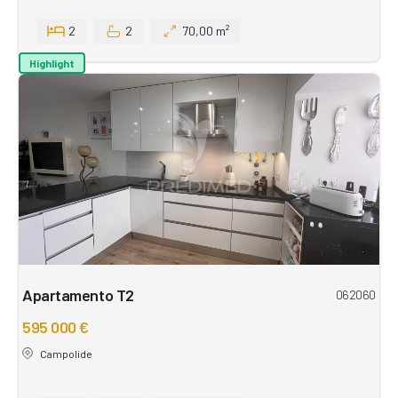
2
2
70,00 m²
Highlight
Apartamento T2
062060
595 000 €
Campolide