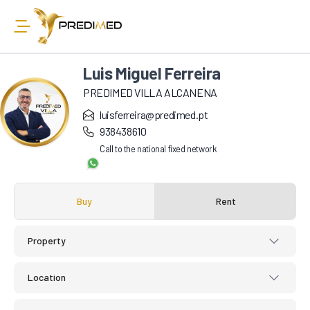
Luis Miguel Ferreira
PREDIMED VILLA ALCANENA
luisferreira@predimed.pt
938438610
Call to the national fixed network
Buy
Rent
Property
Location