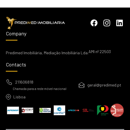
Company
AMI nº 22503
Predimed Imobiliária, Mediação Imobiliária Lda.
Contacts
211606818
geral@predimed.pt
Chamada para a rede móvel nacional
Lisboa