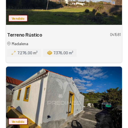
Vendido
Terreno Rústico
041581
Madalena
7.276,00 m²
7.376,00 m²
Vendido