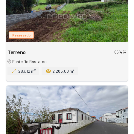
Reservado
Terreno
061474
Fonte Do Bastardo
283,12 m²
2.265,00 m²