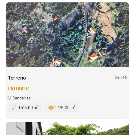
Terreno
040019
100 000 €
Bandeiras
1.415,00 m²
1.415,00 m²