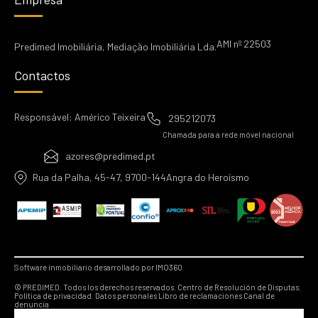
AMI nº 22503
Predimed Imobiliária, Mediação Imobiliária Lda.
Contactos
Responsável: Américo Teixeira
295212073
Chamada para a rede móvel nacional
azores@predimed.pt
Rua da Palha, 45-47, 9700-144Angra do Heroísmo
Software inmobiliario desarrollado por IMO360
© PREDIMED. Todos los derechos reservados.
Centro de Resolución de Disputas.
Política de privacidad.
Datos personales
Libro de reclamaciones
Canal de
denuncia