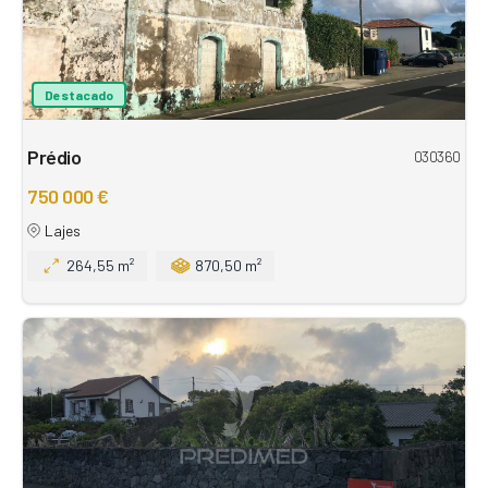
Destacado
Prédio
030360
750 000 €
Lajes
264,55 m²
870,50 m²