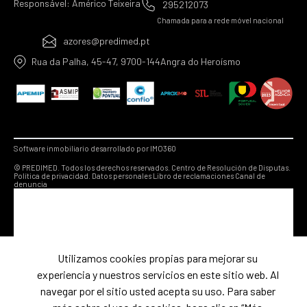
Responsável: Américo Teixeira
295212073
Chamada para a rede móvel nacional
azores@predimed.pt
Rua da Palha, 45-47, 9700-144Angra do Heroísmo
Software inmobiliario desarrollado por IMO360
© PREDIMED. Todos los derechos reservados.
Centro de Resolución de Disputas.
Política de privacidad.
Datos personales
Libro de reclamaciones
Canal de
denuncia
Utilizamos cookies propias para mejorar su
experiencia y nuestros servicios en este sitio web. Al
navegar por el sitio usted acepta su uso. Para saber