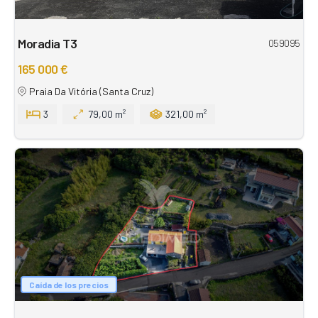
Moradia T3
059095
165 000 €
Praia Da Vitória (Santa Cruz)
3
79,00 m²
321,00 m²
Caída de los precios