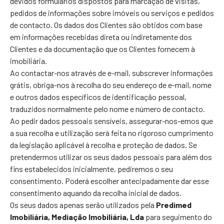
devidos formulários dispostos para marcação de visitas,
pedidos de informações sobre imóveis ou serviços e pedidos
de contacto. Os dados dos Clientes são obtidos com base
em informações recebidas direta ou indiretamente dos
Clientes e da documentação que os Clientes fornecem à
imobiliária.
Ao contactar-nos através de e-mail, subscrever informações
grátis, obriga-nos à recolha do seu endereço de e-mail, nome
e outros dados específicos de identificação pessoal,
traduzidos normalmente pelo nome e número de contacto.
Ao pedir dados pessoais sensíveis, assegurar-nos-emos que
a sua recolha e utilização será feita no rigoroso cumprimento
da legislação aplicável à recolha e proteção de dados. Se
pretendermos utilizar os seus dados pessoais para além dos
fins estabelecidos inicialmente, pediremos o seu
consentimento. Poderá escolher antecipadamente dar esse
consentimento aquando da recolha inicial de dados.
Os seus dados apenas serão utilizados pela
Predimed
Imobiliária, Mediação Imobiliária, Lda
para seguimento do