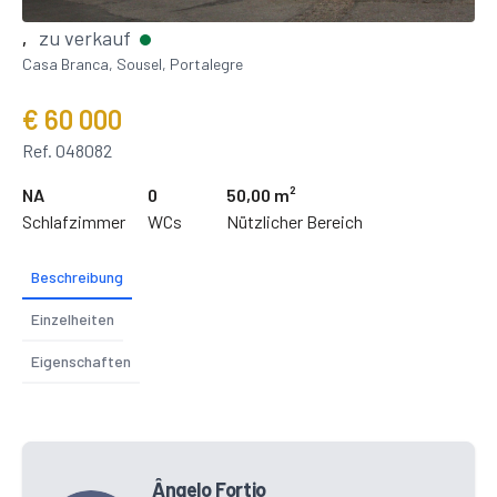
zu verkauf
,
Casa Branca, Sousel, Portalegre
€ 60 000
Ref. 048082
NA
0
50,00 m²
Schlafzimmer
WCs
Nützlicher Bereich
Beschreibung
Einzelheiten
Eigenschaften
Ângelo Fortio