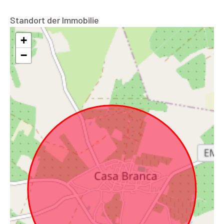
Standort der Immobilie
+
−