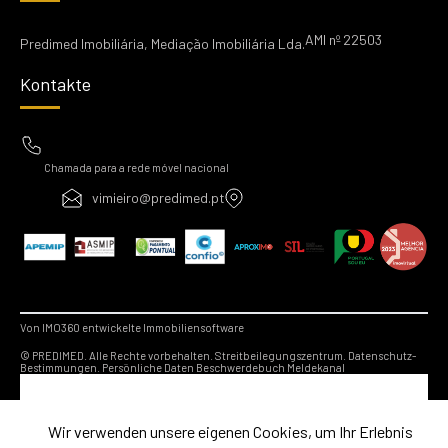
AMI nº 22503
Predimed Imobiliária, Mediação Imobiliária Lda.
Kontakte
Chamada para a rede móvel nacional
vimieiro@predimed.pt
Von IMO360 entwickelte Immobiliensoftware
© PREDIMED. Alle Rechte vorbehalten.
Streitbeilegungszentrum.
Datenschutz-
Bestimmungen.
Persönliche Daten
Beschwerdebuch
Meldekanal
Wir verwenden unsere eigenen Cookies, um Ihr Erlebnis