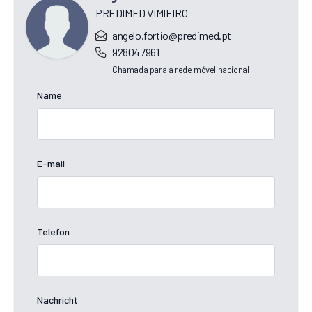
PREDIMED VIMIEIRO
angelo.fortio@predimed.pt
928047961
Chamada para a rede móvel nacional
Name
E-mail
Telefon
Nachricht