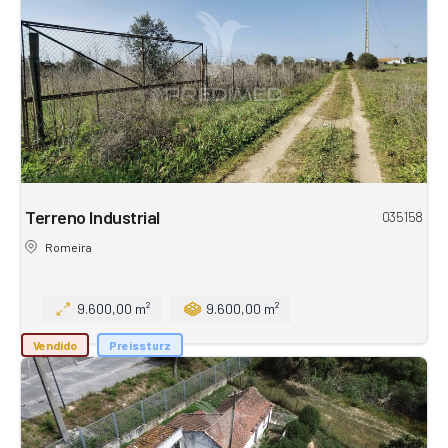
Terreno Industrial
035158
Romeira
9.600,00 m²
9.600,00 m²
Vendido
Preissturz