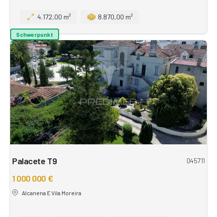
4.172,00 m²
8.870,00 m²
Schwerpunkt
Palacete T9
045711
1 000 000 €
Alcanena E Vila Moreira