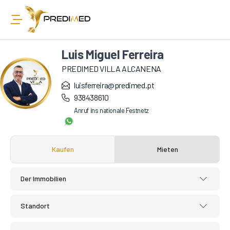
Luis Miguel Ferreira
PREDIMED VILLA ALCANENA
luisferreira@predimed.pt
938438610
Anruf ins nationale Festnetz
Kaufen
Mieten
Der Immobilien
Standort