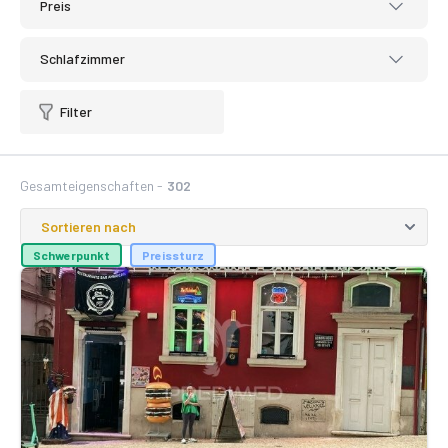
Preis
Schlafzimmer
Filter
Gesamteigenschaften -
302
Schwerpunkt
Preissturz