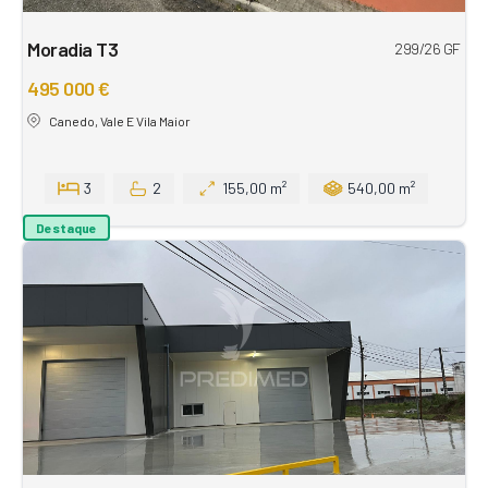
Moradia T3
299/26 GF
495 000 €
Canedo, Vale E Vila Maior
3
2
155,00 m²
540,00 m²
Destaque