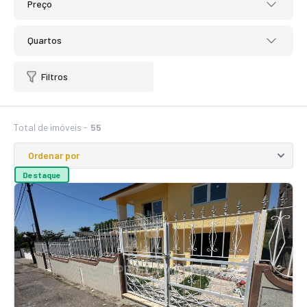
Preço
Quartos
Filtros
Total de imóveis -
55
Destaque