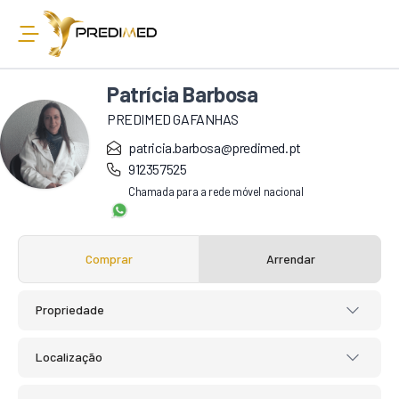
Patrícia Barbosa
PREDIMED GAFANHAS
patricia.barbosa@predimed.pt
912357525
Chamada para a rede móvel nacional
Comprar
Arrendar
Propriedade
Localização