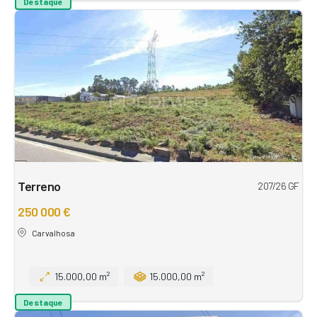
Destaque
Terreno
207/26 GF
250 000 €
Carvalhosa
15.000,00 m²
15.000,00 m²
Destaque