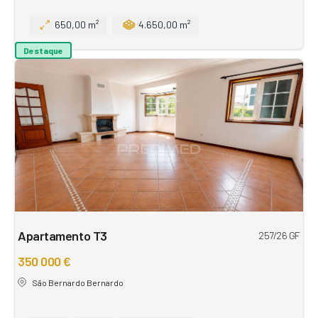
650,00 m²
4.650,00 m²
Destaque
Apartamento T3
257/26 GF
350 000 €
São Bernardo Bernardo