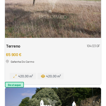
Terreno
104/23 GF
65 900 €
Gafanha Do Carmo
420,00 m²
420,00 m²
Destaque