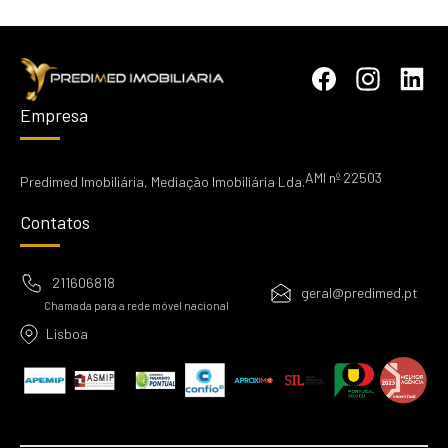
Empresa
AMI nº 22503
Predimed Imobiliária, Mediação Imobiliária Lda.
Contatos
211606818
geral@predimed.pt
Chamada para a rede móvel nacional
Lisboa