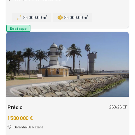
93.000,00 m²
93.000,00 m²
Destaque
Prédio
260/26 GF
1 500 000 €
Gafanha Da Nazaré