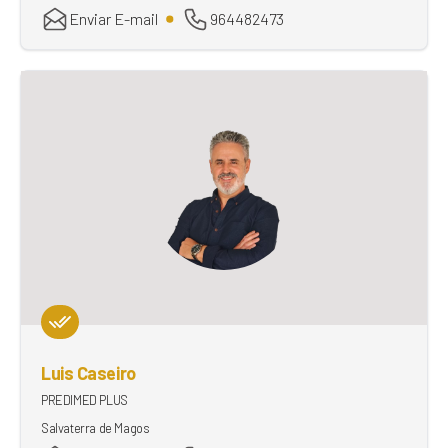
Enviar E-mail
964482473
Luis Caseiro
PREDIMED PLUS
Salvaterra de Magos