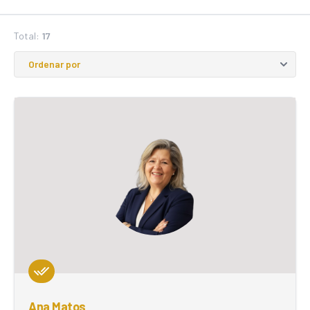
Total:
17
Ana Matos