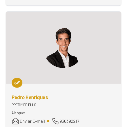
Pedro Henriques
PREDIMED PLUS
Alenquer
Enviar E-mail
936392217