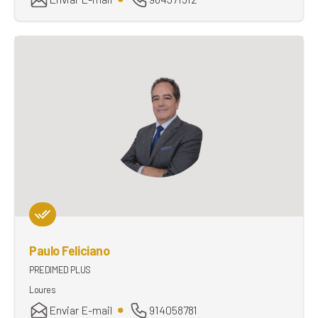
Paulo Feliciano
PREDIMED PLUS
Loures
Enviar E-mail
914058781