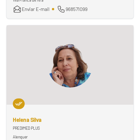
Enviar E-mail
968571099
Helena Silva
PREDIMED PLUS
Alenquer