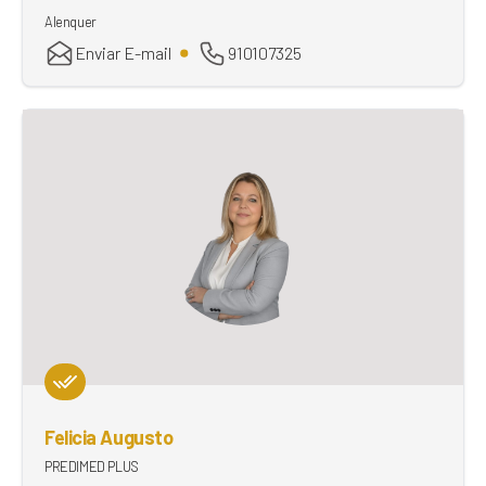
Alenquer
Enviar E-mail
910107325
Felicia Augusto
PREDIMED PLUS