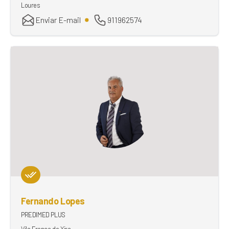
Loures
Enviar E-mail
911962574
Fernando Lopes
PREDIMED PLUS
Vila Franca de Xira