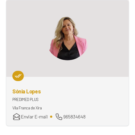
Sónia Lopes
PREDIMED PLUS
Vila Franca de Xira
Enviar E-mail
965834648