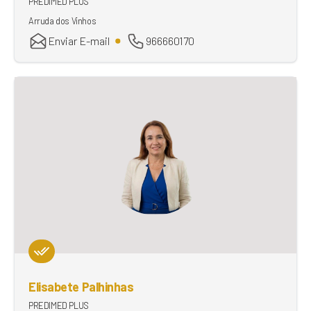
PREDIMED PLUS
Arruda dos Vinhos
Enviar E-mail
966660170
Elisabete Palhinhas
PREDIMED PLUS