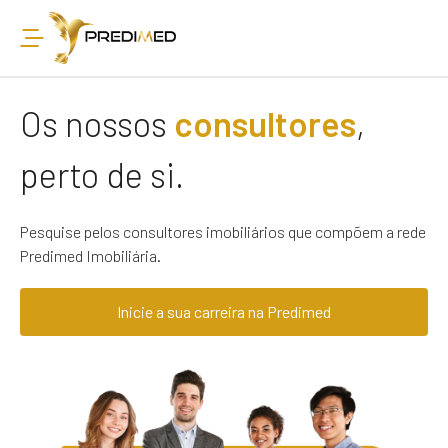
Os nossos
consultores
,
perto de si.
Pesquise pelos consultores imobiliários que compõem a rede
Predimed Imobiliária.
Inicie a sua carreira na Predimed