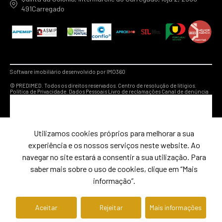
491Carregado
Software imobiliário desenvolvido por IMO360
© PREDIMED. Todos os direitos reservados.
Centro de resolução de litígios.
Política de Privacidade.
Dados Pessoais
Livro de reclamações
Canal de denúncia
Utilizamos cookies próprios para melhorar a sua
experiência e os nossos serviços neste website. Ao
navegar no site estará a consentir a sua utilização. Para
saber mais sobre o uso de cookies, clique em “Mais
informação”.
Aceitar
Rejeitar
Mais informações