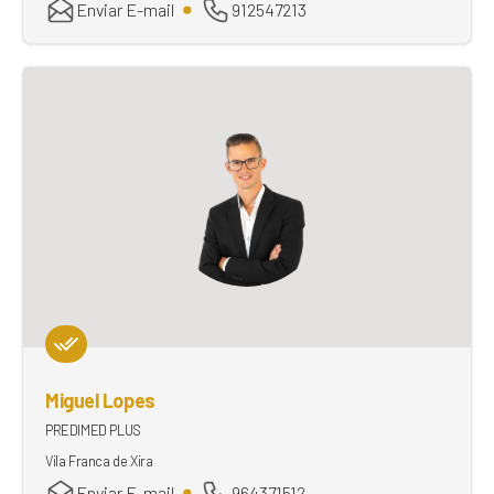
Enviar E-mail
912547213
Miguel Lopes
PREDIMED PLUS
Vila Franca de Xira
Enviar E-mail
964371512