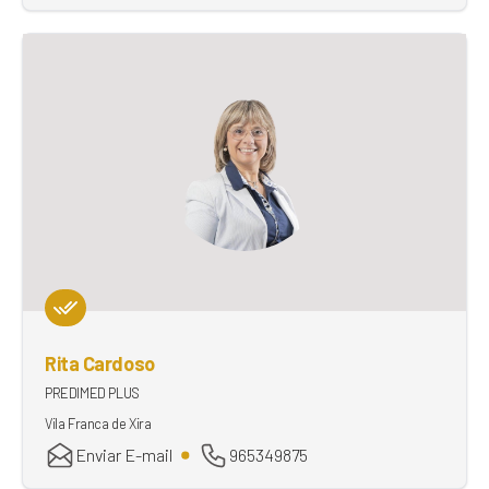
Rita Cardoso
PREDIMED PLUS
Vila Franca de Xira
Enviar E-mail
965349875