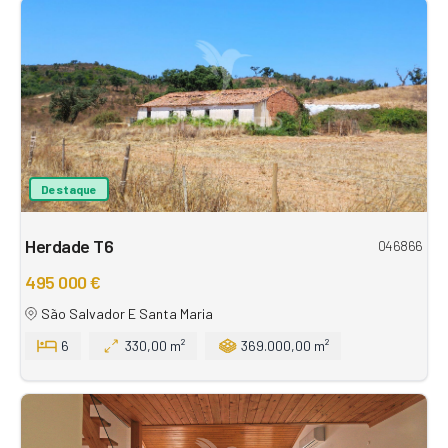
Destaque
Herdade T6
046866
495 000 €
São Salvador E Santa Maria
6
330,00 m²
369.000,00 m²