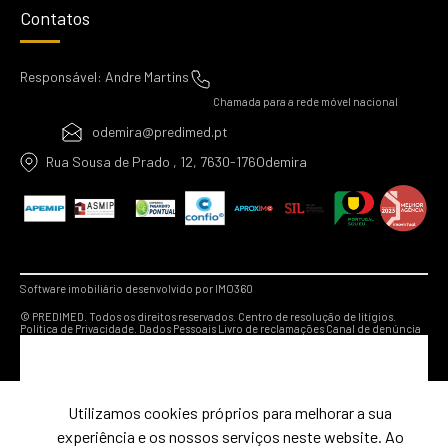
Contatos
Responsável: Andre Martins
Chamada para a rede móvel nacional
odemira@predimed.pt
Rua Sousa de Prado , 12, 7630-176Odemira
Software imobiliário desenvolvido por IMO360
© PREDIMED. Todos os direitos reservados.
Centro de resolução de litígios.
Política de Privacidade.
Dados Pessoais
Livro de reclamações
Canal de denúncia
Utilizamos cookies próprios para melhorar a sua
experiência e os nossos serviços neste website. Ao