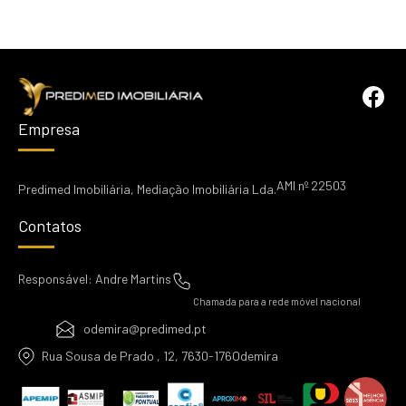
Empresa
AMI nº 22503
Predimed Imobiliária, Mediação Imobiliária Lda.
Contatos
Responsável: Andre Martins
Chamada para a rede móvel nacional
odemira@predimed.pt
Rua Sousa de Prado , 12, 7630-176Odemira