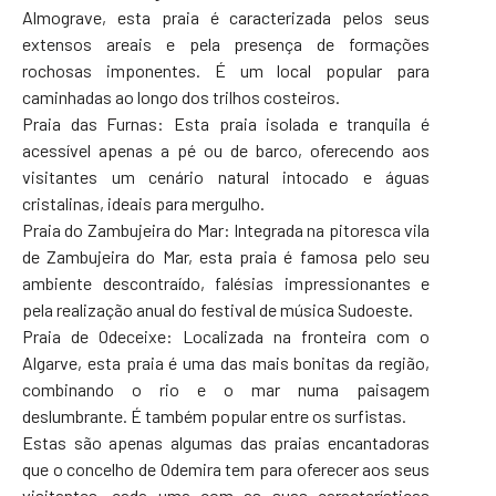
Almograve, esta praia é caracterizada pelos seus
extensos areais e pela presença de formações
rochosas imponentes. É um local popular para
caminhadas ao longo dos trilhos costeiros.
Praia das Furnas: Esta praia isolada e tranquila é
acessível apenas a pé ou de barco, oferecendo aos
visitantes um cenário natural intocado e águas
cristalinas, ideais para mergulho.
Praia do Zambujeira do Mar: Integrada na pitoresca vila
de Zambujeira do Mar, esta praia é famosa pelo seu
ambiente descontraído, falésias impressionantes e
pela realização anual do festival de música Sudoeste.
Praia de Odeceixe: Localizada na fronteira com o
Algarve, esta praia é uma das mais bonitas da região,
combinando o rio e o mar numa paisagem
deslumbrante. É também popular entre os surfistas.
Estas são apenas algumas das praias encantadoras
que o concelho de Odemira tem para oferecer aos seus
visitantes, cada uma com as suas características