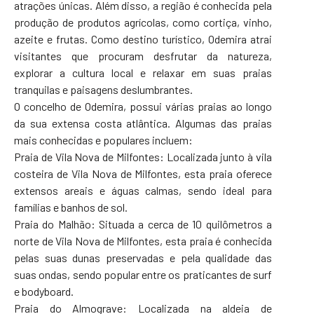
atrações únicas. Além disso, a região é conhecida pela
produção de produtos agrícolas, como cortiça, vinho,
azeite e frutas. Como destino turístico, Odemira atrai
visitantes que procuram desfrutar da natureza,
explorar a cultura local e relaxar em suas praias
tranquilas e paisagens deslumbrantes.
O concelho de Odemira, possui várias praias ao longo
da sua extensa costa atlântica. Algumas das praias
mais conhecidas e populares incluem:
Praia de Vila Nova de Milfontes: Localizada junto à vila
costeira de Vila Nova de Milfontes, esta praia oferece
extensos areais e águas calmas, sendo ideal para
famílias e banhos de sol.
Praia do Malhão: Situada a cerca de 10 quilômetros a
norte de Vila Nova de Milfontes, esta praia é conhecida
pelas suas dunas preservadas e pela qualidade das
suas ondas, sendo popular entre os praticantes de surf
e bodyboard.
Praia do Almograve: Localizada na aldeia de