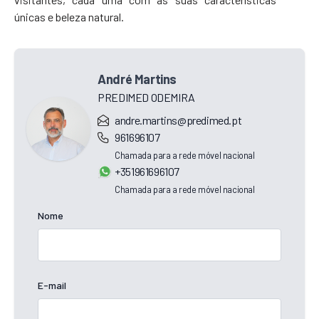
únicas e beleza natural.
André Martins
PREDIMED ODEMIRA
andre.martins@predimed.pt
961696107
Chamada para a rede móvel nacional
+351961696107
Chamada para a rede móvel nacional
Nome
E-mail