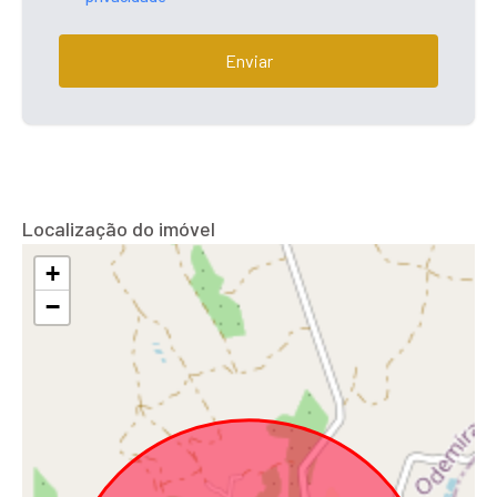
Enviar
Localização do imóvel
+
−