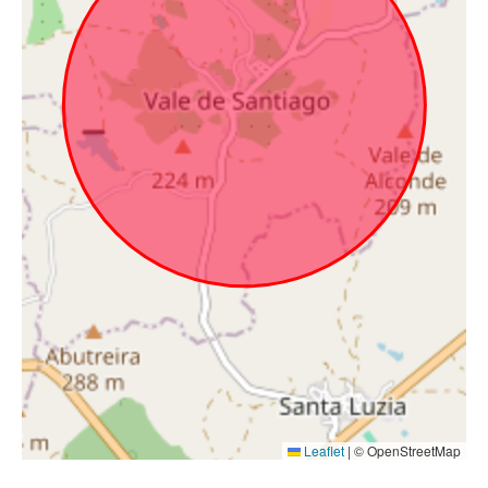
Leaflet
|
© OpenStreetMap