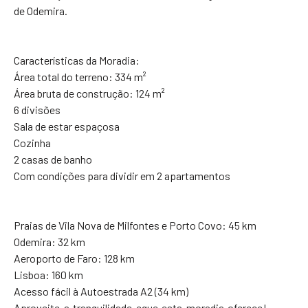
de Odemira.
Características da Moradia:
Área total do terreno: 334 m²
Área bruta de construção: 124 m²
6 divisões
Sala de estar espaçosa
Cozinha
2 casas de banho
Com condições para dividir em 2 apartamentos
Praias de Vila Nova de Milfontes e Porto Covo: 45 km
Odemira: 32 km
Aeroporto de Faro: 128 km
Lisboa: 160 km
Acesso fácil à Autoestrada A2 (34 km)
Aproveite a tranquilidade eque esta moradia oferece!