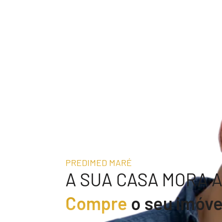
PREDIMED MARÉ
A SUA CASA MORA AQ
Compre
o seu imóve