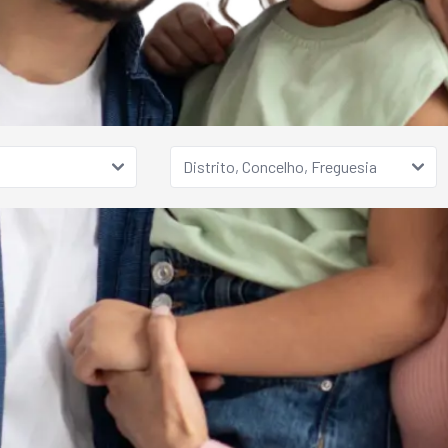
Distrito, Concelho, Freguesia