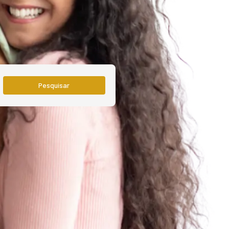
Pesquisar