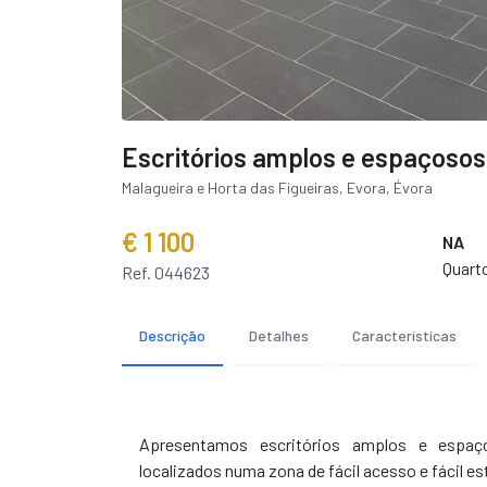
Escritórios amplos e espaçosos
Malagueira e Horta das Figueiras, Evora, Évora
€ 1 100
NA
Quart
Ref. 044623
Descrição
Detalhes
Características
Apresentamos escritórios amplos e espaç
localizados numa zona de fácil acesso e fácil 