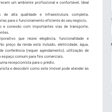
ecem um ambiente profissional e confortável, ideal
de alta qualidade e infraestrutura completa,
ias para o funcionamento eficiente do seu negócio.
sso e conexão com importantes vias de transporte,
entes.
orativo que reúne elegância, funcionalidade e
preço da renda está incluído, eletricidade, água,
de conferência (requer agendamento), utilização de
ao espaço comum para fins comerciais.
uma recepcionista para o prédio.
isita e descobrir como este imóvel pode atender às