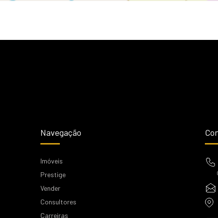
Navegação
Con
Imóveis
Prestige
Vender
Consultores
Carreiras