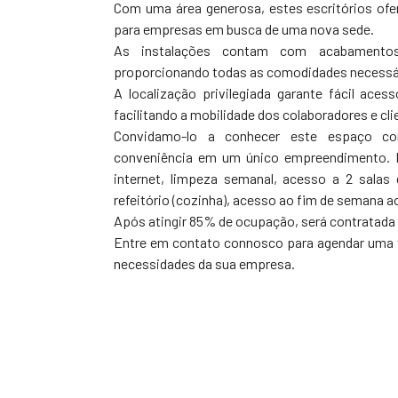
Com uma área generosa, estes escritórios ofer
para empresas em busca de uma nova sede.
As instalações contam com acabamentos 
proporcionando todas as comodidades necessár
A localização privilegiada garante fácil ace
facilitando a mobilidade dos colaboradores e cli
Convidamo-lo a conhecer este espaço corp
conveniência em um único empreendimento. No 
internet, limpeza semanal, acesso a 2 salas 
refeitório (cozinha), acesso ao fim de semana 
Após atingir 85% de ocupação, será contratada 
Entre em contato connosco para agendar uma v
necessidades da sua empresa.