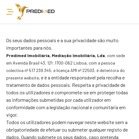
Os seus dados pessoais e a sua privacidade são muito
importantes para nós.
Predimed Imobiliária, Mediação Imobiliária, Lda
, com sede
em Avenida Brasil 43, 12º, 1700-
062 Lisboa, com a pessoa
colectiva nº 517 239 345, e licença AMI nº 22503
,
é detentora do
, e é a entidade responsável pela recolha e
presente website
tratamento de dados pessoais. Respeita a privacidade de
todos os utilizadores e compromete-se em proteger todas
as informações submetidas por cada utilizador em
conformidade com a legislação nacional e comunitária em
vigor.
Todos os utilizadores podem navegar neste website sem a
obrigatoriedade de efetuar ou submeter qualquer registo de
dados. Quando submete os seus dados, caso pretenda