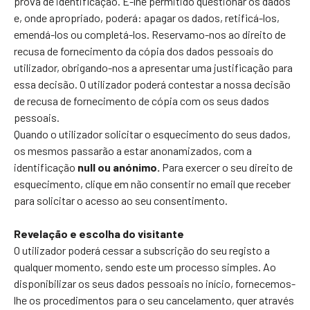
prova de identificação. É-lhe permitido questionar os dados
e, onde apropriado, poderá: apagar os dados, retificá-los,
emendá-los ou completá-los. Reservamo-nos ao direito de
recusa de fornecimento da cópia dos dados pessoais do
utilizador, obrigando-nos a apresentar uma justificação para
essa decisão. O utilizador poderá contestar a nossa decisão
de recusa de fornecimento de cópia com os seus dados
pessoais.
Quando o utilizador solicitar o esquecimento do seus dados,
os mesmos passarão a estar anonamizados, com a
identificação
null ou anónimo.
Para exercer o seu direito de
esquecimento, clique em não consentir no email que receber
para solicitar o acesso ao seu consentimento.
Revelação e escolha do visitante
O utilizador poderá cessar a subscrição do seu registo a
qualquer momento, sendo este um processo simples. Ao
disponibilizar os seus dados pessoais no início, fornecemos-
lhe os procedimentos para o seu cancelamento, quer através