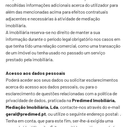
recolhidas informações adicionais acerca do utilizador para
além das mencionadas acima para efeitos contratuais
adjacentes e necessárias à atividade de mediação
imobiliária.
A imobiliária reserva-se no direito de manter a sua
informação durante o período legal obrigatório nos casos em
que tenha tido uma relação comercial, como uma transacção
de um imóvel ou tenha usado no passado um serviço
prestado pela imobiliária.
Acesso aos dados pessoais
Poderá aceder aos seus dados ou solicitar esclarecimentos
acerca do acesso aos dados pessoais, ou para o
esclarecimento de questões relacionadas com a política de
privacidade de dados, praticada na
Predimed Imobiliária,
Mediação Imobiliária, Lda
, contacte-nos através do e-mail
geral@predimed.pt
, ou utilize o seguinte endereço postal:
.
Tenha em conta, que para este fim, ser-lhe-á exigida uma