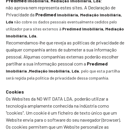
Predimed
Imobiliária
, Mediação Imobiliária, Lda
;
não aprova nem representa estes sites. A Declaração de
Privacidade da
Predimed
Imobiliária
, Mediação Imobiliária,
Lda
não cobre os dados pessoais eventualmente cedidos pelo
utilizador para sites externos à
Predimed
Imobiliária
, Mediação
Imobiliária, Lda.
Recomendamos-lhe que reveja as políticas de privacidade de
qualquer companhia antes de submeter a sua informação
pessoal. Algumas companhias externas poderão escolher
partilhar a sua informação pessoal com a
Predimed
Imobiliária
,Mediação Imobiliária, Lda
, pelo que esta partilha
será regida pela política de privacidade dessa companhia.
Cookies
Os Websites da NO WIT DATA LDA, poderão utilizar a
tecnologia amplamente conhecida na indústria como
"cookies". Um cookie é um ficheiro de texto único que um
Website envia para o software do seu navegador (browser).
Os cookies permitem que um Website personalize as