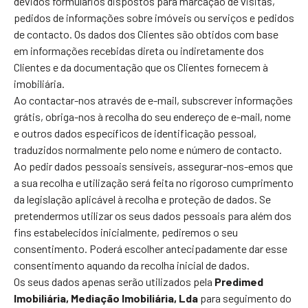
devidos formulários dispostos para marcação de visitas,
pedidos de informações sobre imóveis ou serviços e pedidos
de contacto. Os dados dos Clientes são obtidos com base
em informações recebidas direta ou indiretamente dos
Clientes e da documentação que os Clientes fornecem à
imobiliária.
Ao contactar-nos através de e-mail, subscrever informações
grátis, obriga-nos à recolha do seu endereço de e-mail, nome
e outros dados específicos de identificação pessoal,
traduzidos normalmente pelo nome e número de contacto.
Ao pedir dados pessoais sensíveis, assegurar-nos-emos que
a sua recolha e utilização será feita no rigoroso cumprimento
da legislação aplicável à recolha e proteção de dados. Se
pretendermos utilizar os seus dados pessoais para além dos
fins estabelecidos inicialmente, pediremos o seu
consentimento. Poderá escolher antecipadamente dar esse
consentimento aquando da recolha inicial de dados.
Os seus dados apenas serão utilizados pela
Predimed
Imobiliária, Mediação Imobiliária, Lda
para seguimento do