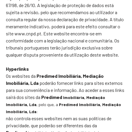
67/98, de 26/10. A legislação de proteção de dados está
sujeita a revisão, pelo que recomendamos ao utilizador a
consulta regular da nossa declaração de privacidade. A título
meramente indicativo, poderá para este efeito consultar o
site www.cnpd.pt. Este website encontra-se em
conformidade com a legislação nacional e comunitária. Os
tribunais portugueses terão jurisdição exclusiva sobre
qualquer disputa proveniente da utilização deste website.
Hyperlinks
Os websites da
Predimed Imobiliária, Mediação
Imobiliária, Lda
poderão fornecer links para sites externos
para sua conveniência e informação. Ao aceder a esses links
sairá dos sites da
Predimed
Imobiliária
, Mediação
Imobiliária, Lda
, pelo que, a
Predimed
Imobiliária
, Mediação
Imobiliária, Lda
:
não controla esses websites nem as suas políticas de
privacidade, que poderão ser diferentes das da