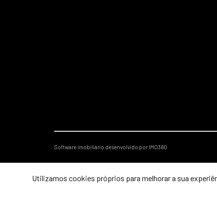
Software imobiliário desenvolvido por IMO360
Utilizamos cookies próprios para melhorar a sua experiên