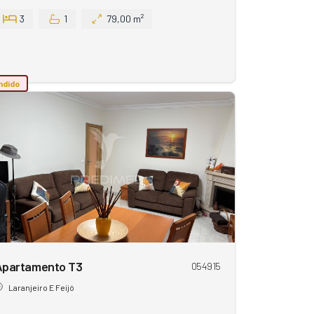
3
1
79,00 m²
ndido
Apartamento T3
054915
Laranjeiro E Feijó