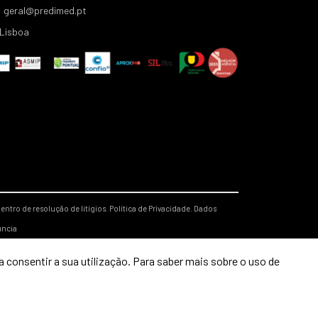
geral@predimed.pt
Lisboa
entro de resolução de litígios.
Política de Privacidade.
Dados
úncia
 consentir a sua utilização. Para saber mais sobre o uso de