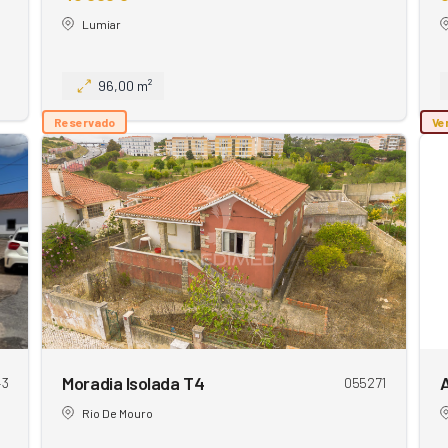
Lumiar
96,00 m²
Reservado
Ve
Moradia Isolada T4
43
055271
Rio De Mouro