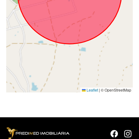
Leaflet
|
© OpenStreetMap