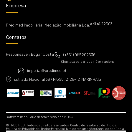
Empresa
AMI nº 22503
Predimed Imobiliária, Mediação Imobiliária Lda.
Contatos
Responsável: Edgar Costa
(+351) 965202536
Chamada para a rede móvel nacional
imperial@predimed.pt
Estrada Nacional 367 Nº398, 2125-121MARINHAIS
Software imobiliário desenvolvido por IMO360
© PREDIMED. Todos os direitos reservados.
Centro de resolução de litígios.
Política de Privacidade.
Dados Pessoais
Livro de reclamações
Canal de denúncia