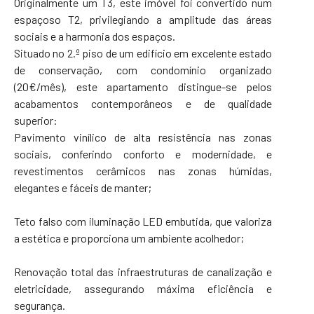
Originalmente um T3, este imóvel foi convertido num
espaçoso T2, privilegiando a amplitude das áreas
sociais e a harmonia dos espaços.
Situado no 2.º piso de um edifício em excelente estado
de conservação, com condomínio organizado
(20€/mês), este apartamento distingue-se pelos
acabamentos contemporâneos e de qualidade
superior:
Pavimento vinílico de alta resistência nas zonas
sociais, conferindo conforto e modernidade, e
revestimentos cerâmicos nas zonas húmidas,
elegantes e fáceis de manter;
Teto falso com iluminação LED embutida, que valoriza
a estética e proporciona um ambiente acolhedor;
Renovação total das infraestruturas de canalização e
eletricidade, assegurando máxima eficiência e
segurança.