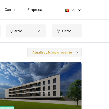
Carreiras
Empresa
PT
Quartos
Filtros
estaque