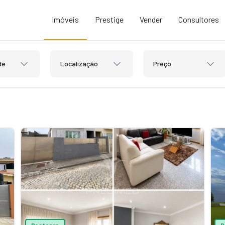
Imóveis
Prestige
Vender
Consultores
de
Localização
Preço
Destaque
D