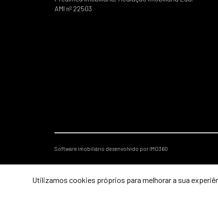
AMI nº 22503
Software imobiliário desenvolvido por IMO360
Utilizamos cookies próprios para melhorar a sua experiên