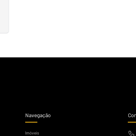
Navegação
Con
Imóveis