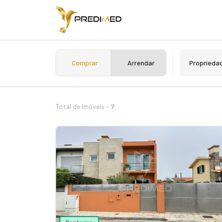
Comprar
Arrendar
Proprieda
Total de imóveis -
7
Destaque