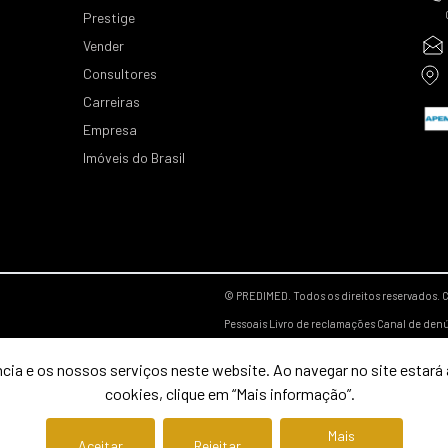
Prestige
Vender
Consultores
Carreiras
Empresa
Imóveis do Brasil
© PREDIMED. Todos os direitos reservados.
C
Pessoais
Livro de reclamações
Canal de den
cia e os nossos serviços neste website. Ao navegar no site estará a
cookies, clique em “Mais informação”.
Mais
Aceitar
Rejeitar