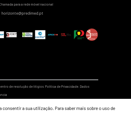
Chamada para a rede móvel nacional
horizonte@predimed.pt
entro de resolução de litígios.
Política de Privacidade.
Dados
úncia
 consentir a sua utilização. Para saber mais sobre o uso de