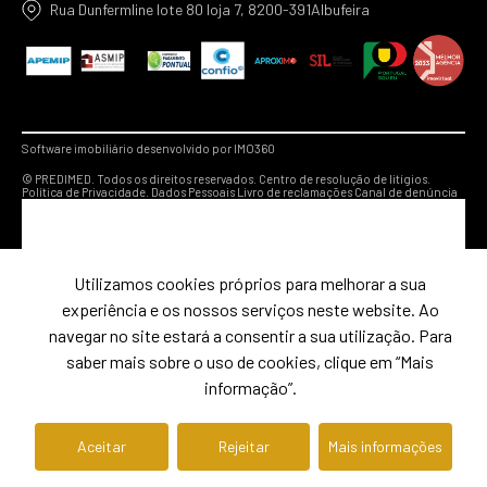
Rua Dunfermline lote 80 loja 7, 8200-391Albufeira
Software imobiliário desenvolvido por IMO360
© PREDIMED. Todos os direitos reservados.
Centro de resolução de litígios.
Política de Privacidade.
Dados Pessoais
Livro de reclamações
Canal de denúncia
Utilizamos cookies próprios para melhorar a sua
experiência e os nossos serviços neste website. Ao
navegar no site estará a consentir a sua utilização. Para
saber mais sobre o uso de cookies, clique em “Mais
informação”.
Aceitar
Rejeitar
Mais informações