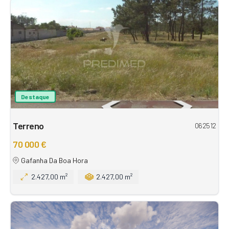
Destaque
Terreno
062512
70 000 €
Gafanha Da Boa Hora
2.427,00 m²
2.427,00 m²