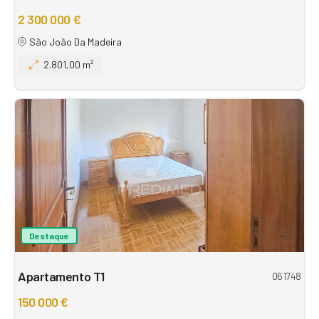
2 300 000 €
São João Da Madeira
2.801,00 m²
Destaque
Apartamento T1
061748
150 000 €