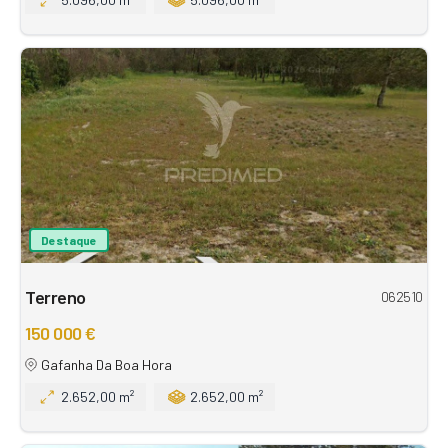
Destaque
Terreno
062510
150 000 €
Gafanha Da Boa Hora
2.652,00 m²
2.652,00 m²