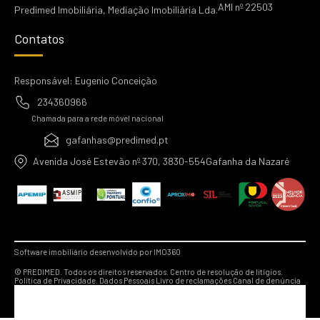
AMI nº 22503
Predimed Imobiliária, Mediação Imobiliária Lda.
Contatos
Responsável: Eugenio Conceição
234360966
Chamada para a rede móvel nacional
gafanhas@predimed.pt
Avenida José Estevão nº 370, 3830-554Gafanha da Nazaré
Software imobiliário desenvolvido por IMO360
© PREDIMED. Todos os direitos reservados.
Centro de resolução de litígios.
Política de Privacidade.
Dados Pessoais
Livro de reclamações
Canal de denúncia