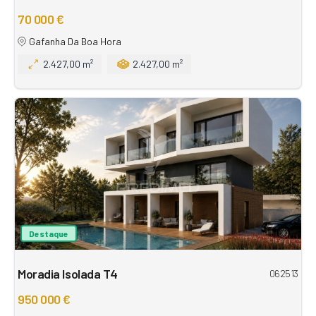
70 000 €
Gafanha Da Boa Hora
2.427,00 m²
2.427,00 m²
Destaque
Moradia Isolada T4
062513
950 000 €