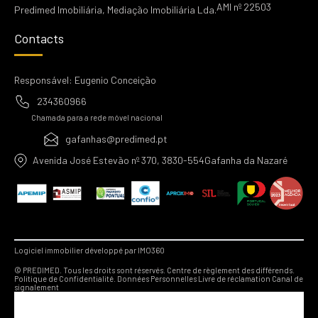
AMI nº 22503
Predimed Imobiliária, Mediação Imobiliária Lda.
Contacts
Responsável: Eugenio Conceição
234360966
Chamada para a rede móvel nacional
gafanhas@predimed.pt
Avenida José Estevão nº 370, 3830-554Gafanha da Nazaré
Logiciel immobilier développé par IMO360
© PREDIMED. Tous les droits sont réservés.
Centre de règlement des différends.
Politique de Confidentialité.
Données Personnelles
Livre de réclamation
Canal de
signalement