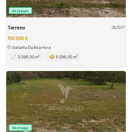
Destaque
Terreno
062507
150 000 €
Gafanha Da Boa Hora
5.096,00 m²
5.096,00 m²
Destaque