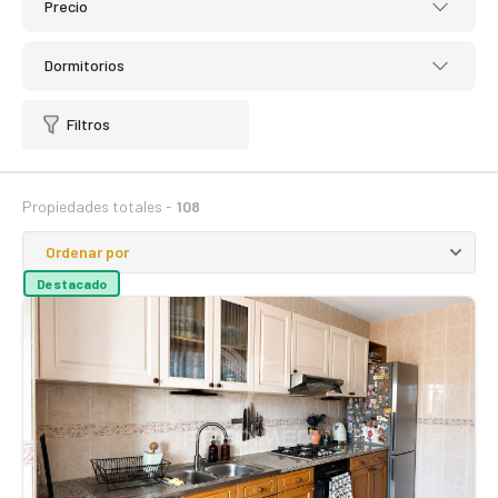
Precio
Dormitorios
Filtros
Propiedades totales -
108
Destacado