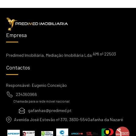
Empresa
AMI nº 22503
Predimed Imobiliária, Mediação Imobiliária Lda.
Contactos
Responsável: Eugenio Conceição
234360966
Chamada para a rede móvel nacional
gafanhas@predimed.pt
Avenida José Estevão nº 370, 3830-554Gafanha da Nazaré