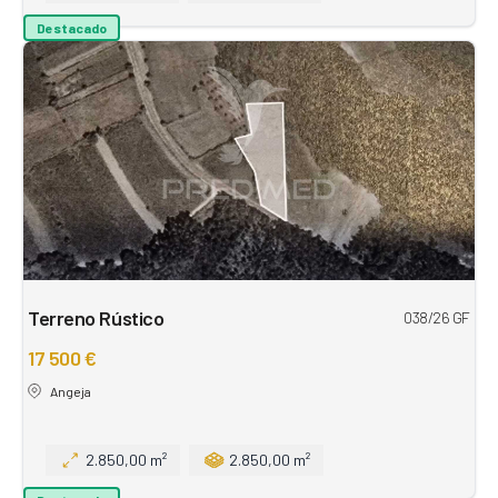
Destacado
Terreno Rústico
038/26 GF
17 500 €
Angeja
2.850,00 m²
2.850,00 m²