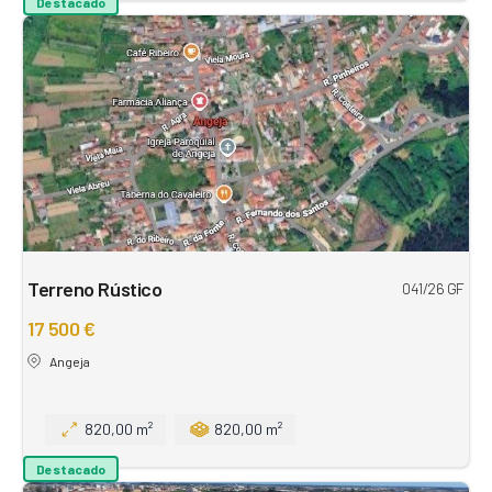
Destacado
Terreno Rústico
041/26 GF
17 500 €
Angeja
820,00 m²
820,00 m²
Destacado