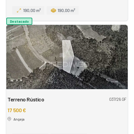
190,00 m²
190,00 m²
Destacado
Terreno Rústico
037/26 GF
17 500 €
Angeja