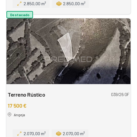
2.850,00 m²
2.850,00 m²
Destacado
Terreno Rústico
039/26 GF
17 500 €
Angeja
2.070,00 m²
2.070,00 m²