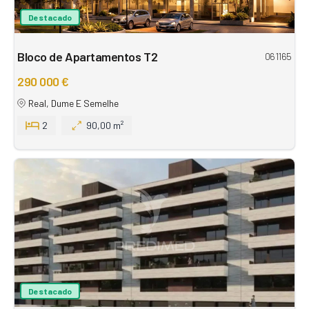
Destacado
Bloco de Apartamentos T2
061165
290 000 €
Real, Dume E Semelhe
2
90,00 m²
Destacado