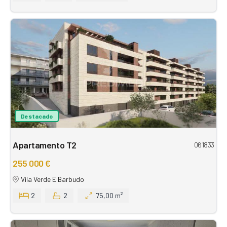
Destacado
Apartamento T2
061833
255 000 €
Vila Verde E Barbudo
2
2
75,00 m²