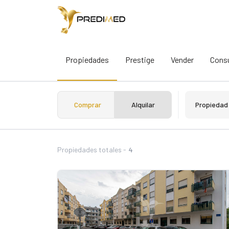
Propiedades
Prestige
Vender
Consu
Comprar
Alquilar
Propiedad
Propiedades totales -
4