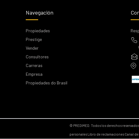
Navegación
Con
Propiedades
Resp
Prestige
Vender
Consultores
Carreras
Empresa
Propiedades do Brasil
© PREDIMED. Todos los derechos reservado
personales
Libro de reclamaciones
Canal de