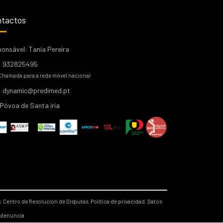
tactos
onsável: Tania Pereira
932825495
Chamada para a rede móvel nacional
dynamic@predimed.pt
Póvoa de Santa iria
s.
Centro de Resolución de Disputas.
Política de privacidad.
Datos
 denuncia