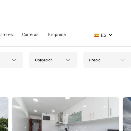
ltores
Carreras
Empresa
ES
Ubicación
Precio