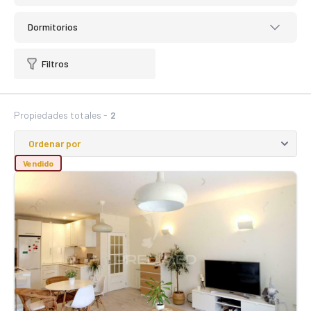
Dormitorios
Filtros
Propiedades totales -
2
Vendido