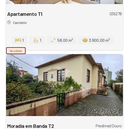
Apartamento T1
036278
Canidelo
1
1
58,00 m²
3.900,00 m²
Vendido
Moradia em Banda T2
Predimed Douro