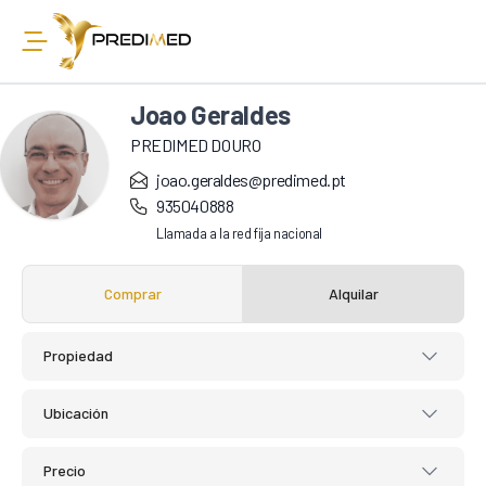
Joao Geraldes
PREDIMED DOURO
joao.geraldes@predimed.pt
935040888
Llamada a la red fija nacional
Comprar
Alquilar
Propiedad
Ubicación
Precio