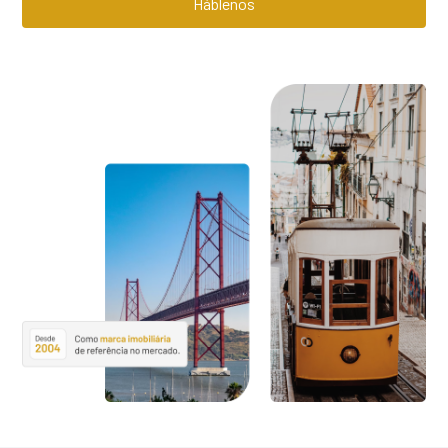
Háblenos