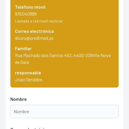
Teléfono móvil
935040888
Llamada a red móvil nacional
Correo electrónico
douro@predimed.pt
Familiar
Rua Machado dos Santos 452, 4400-209Vila Nova
de Gaia
responsable
Joao Geraldes
Nombre