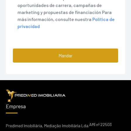
oportunidades de carrera, campañas de
marketing y propuestas de financiación Para
más información, consulte nuestra
Política de
privacidad
Mandar
Empresa
AMI nº 22503
Predimed Imobiliária, Mediação Imobiliária Lda.