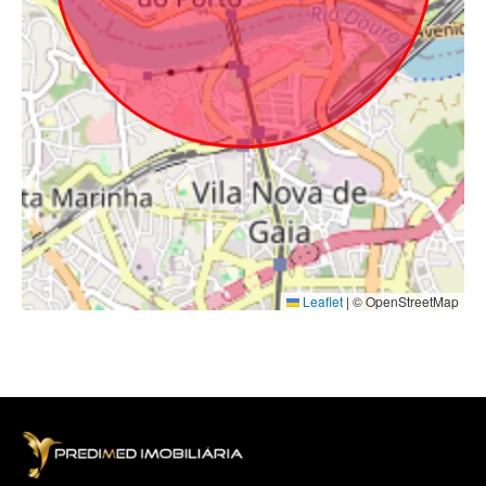
Leaflet
|
© OpenStreetMap