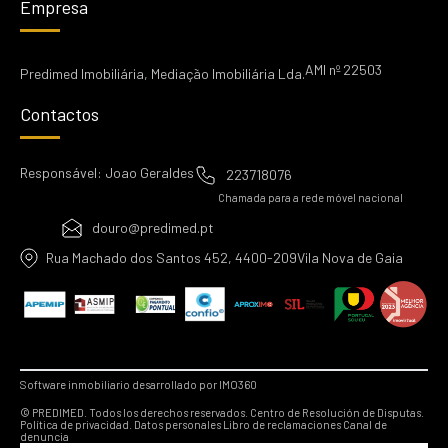
Empresa
AMI nº 22503
Predimed Imobiliária, Mediação Imobiliária Lda.
Contactos
Responsável: Joao Geraldes
223718076
Chamada para a rede móvel nacional
douro@predimed.pt
Rua Machado dos Santos 452, 4400-209Vila Nova de Gaia
Software inmobiliario desarrollado por IMO360
© PREDIMED. Todos los derechos reservados.
Centro de Resolución de Disputas.
Política de privacidad.
Datos personales
Libro de reclamaciones
Canal de
denuncia