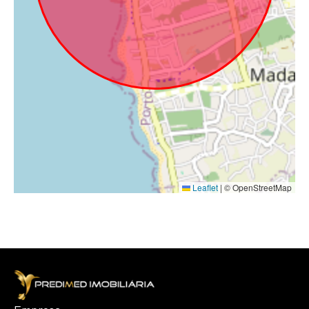
Leaflet
|
© OpenStreetMap