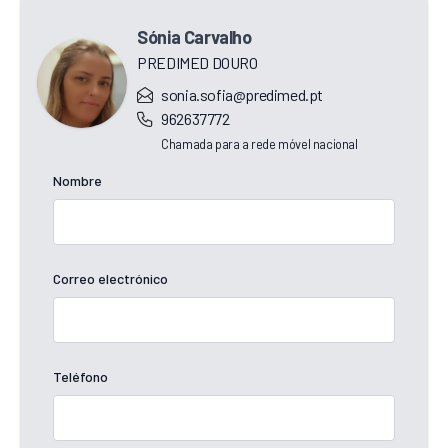
Sónia Carvalho
PREDIMED DOURO
sonia.sofia@predimed.pt
962637772
Chamada para a rede móvel nacional
Nombre
Correo electrónico
Teléfono