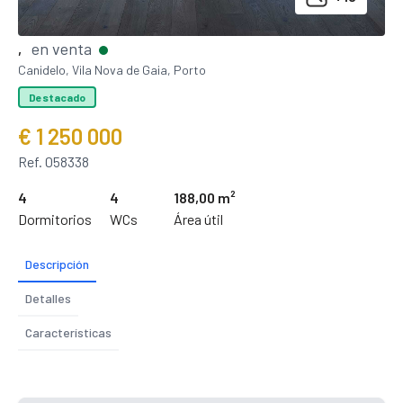
en venta
,
Canidelo, Vila Nova de Gaia, Porto
Destacado
€ 1 250 000
Ref. 058338
4
4
188,00 m²
Dormitorios
WCs
Área útil
Descripción
Detalles
Características