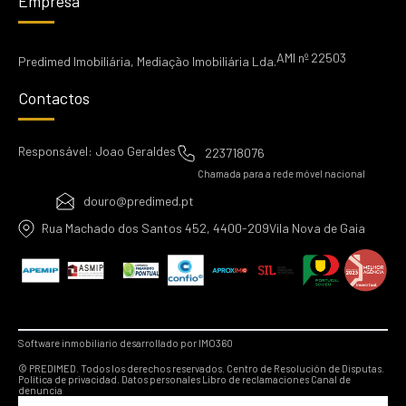
Empresa
AMI nº 22503
Predimed Imobiliária, Mediação Imobiliária Lda.
Contactos
Responsável: Joao Geraldes
223718076
Chamada para a rede móvel nacional
douro@predimed.pt
Rua Machado dos Santos 452, 4400-209Vila Nova de Gaia
Software inmobiliario desarrollado por IMO360
© PREDIMED. Todos los derechos reservados.
Centro de Resolución de Disputas.
Política de privacidad.
Datos personales
Libro de reclamaciones
Canal de
denuncia