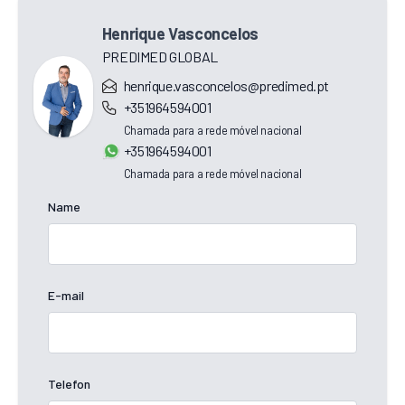
Henrique Vasconcelos
PREDIMED GLOBAL
henrique.vasconcelos@predimed.pt
+351964594001
Chamada para a rede móvel nacional
+351964594001
Chamada para a rede móvel nacional
Name
E-mail
Telefon