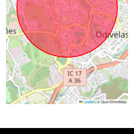
Leaflet
|
© OpenStreetMap