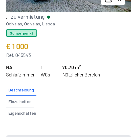
zu vermietung
,
Odivelas, Odivelas, Lisboa
Schwerpunkt
€ 1 000
Ref. 045543
NA
1
70,70 m²
Schlafzimmer
WCs
Nützlicher Bereich
Beschreibung
Einzelheiten
Eigenschaften